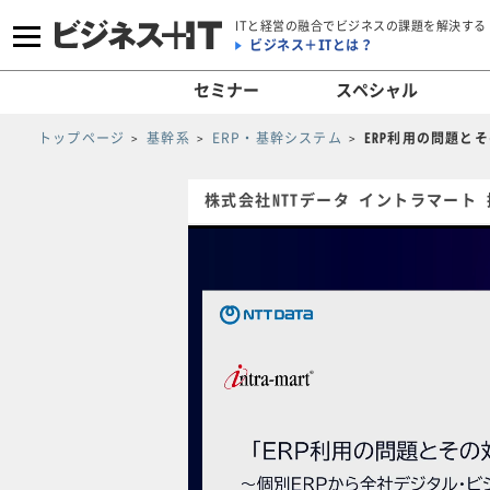
ITと経営の融合でビジネスの課題を解決する
ビジネス＋ITとは？
セミナー
スペシャル
トップページ
基幹系
ERP・基幹システム
ERP利用の問題と
株式会社NTTデータ イントラマート