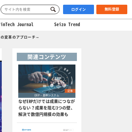
無料登録
ログイン
FinTech Journal
Seizo Trend
への変革のアプローチ～
関連コンテンツ
記事
ERP・基幹システム
なぜERPだけでは成果につなが
らない？成果を阻む3つの壁、
解決で数億円規模の効果も