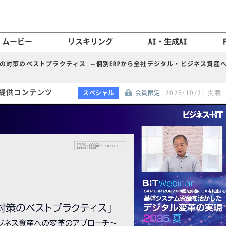
ムービー
リスキリング
AI・生成AI
その対策のベストプラクティス ～個別ERPから全社デジタル・ビジネス資産
 提供コンテンツ
スペシャル
会員限定
2025/10/21 掲載