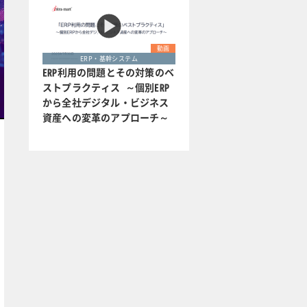
動画
ERP・基幹システム
ERP利用の問題とその対策のベ
ストプラクティス ～個別ERP
から全社デジタル・ビジネス
資産への変革のアプローチ～