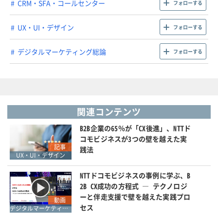
CRM・SFA・コールセンター
フォローする
UX・UI・デザイン
フォローする
デジタルマーケティング総論
フォローする
関連コンテンツ
B2B企業の65％が「CX後進」、NTTド
コモビジネスが3つの壁を越えた実
記事
践法
UX・UI・デザイン
NTTドコモビジネスの事例に学ぶ、B
2B CX成功の方程式 ― テクノロジ
ーと伴走支援で壁を越えた実践プロ
動画
セス
デジタルマーケティング総論