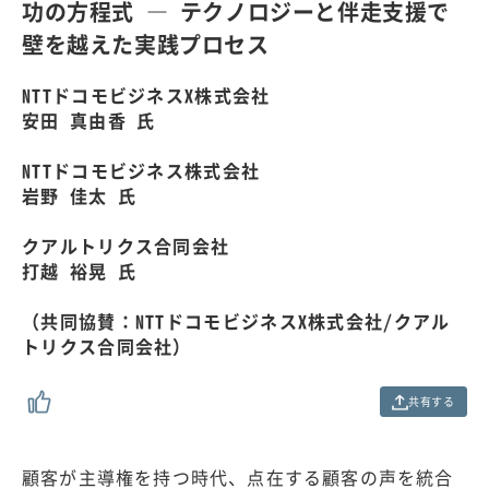
0
功の方程式 ― テクノロジーと伴走支援で
0
.
壁を越えた実践プロセス
0
0
%
NTTドコモビジネスX株式会社
安田 真由香 氏
NTTドコモビジネス株式会社
岩野 佳太 氏
クアルトリクス合同会社
打越 裕晃 氏
（共同協賛：NTTドコモビジネスX株式会社/クアル
トリクス合同会社）
共有する
顧客が主導権を持つ時代、点在する顧客の声を統合