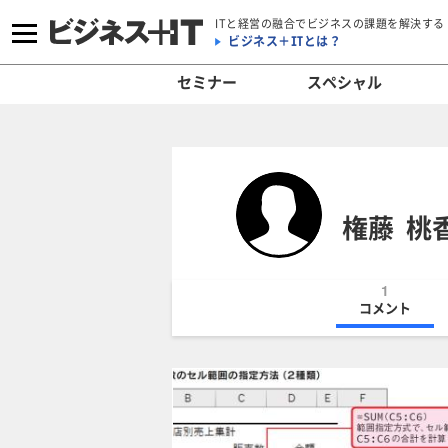
ITと経営の融合でビジネスの課題を解決する
ビジネス＋ITとは？
セミナー
スペシャル
権藤 桃
1
コメント