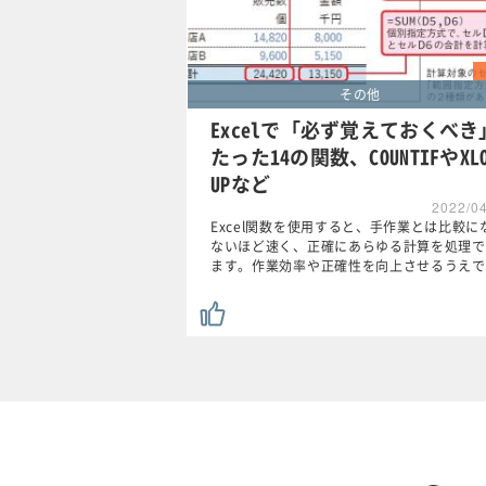
その他
Excelで「必ず覚えておくべき
たった14の関数、COUNTIFやXLO
UPなど
2022/0
Excel関数を使用すると、手作業とは比較に
ないほど速く、正確にあらゆる計算を処理で
ます。作業効率や正確性を向上させるうえで