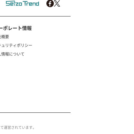
ーポレート情報
社概要
キュリティポリシー
人情報について
によって運営されています。