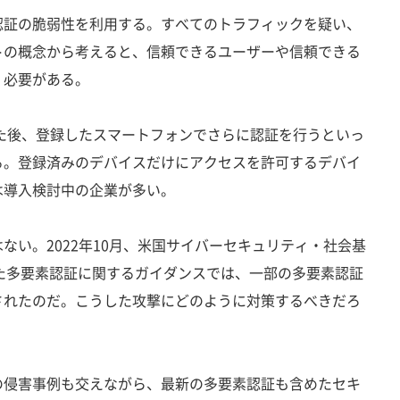
証の脆弱性を利用する。すべてのトラフィックを疑い、
トの概念から考えると、信頼できるユーザーや信頼できる
く必要がある。
た後、登録したスマートフォンでさらに認証を行うといっ
る。登録済みのデバイスだけにアクセスを許可するデバイ
は導入検討中の企業が多い。
い。2022年10月、米国サイバーセキュリティ・社会基
した多要素認証に関するガイダンスでは、一部の多要素認証
されたのだ。こうした攻撃にどのように対策するべきだろ
侵害事例も交えながら、最新の多要素認証も含めたセキ