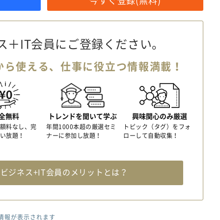
今すぐ登録(無料)
ス＋IT会員に
ご登録ください。
から使える、
仕事に役立つ情報満載！
全無料
トレンドを聞いて学ぶ
興味関心のみ厳選
額料なし、完
年間1000本超の厳選セミ
トピック（タグ）をフォ
い放題！
ナーに参加し放題！
ローして自動収集！
料
ビジネス+IT会員のメリットとは？
情報が表示されます