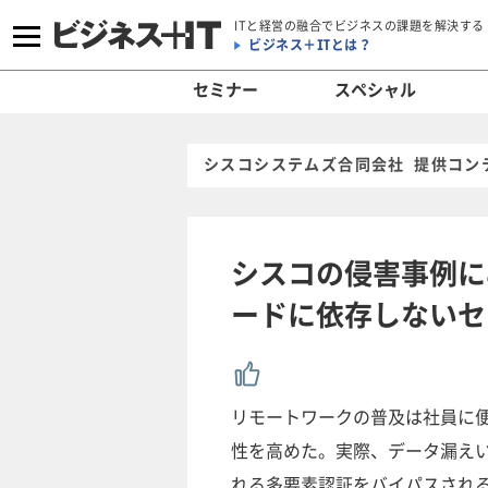
ITと経営の融合でビジネスの課題を解決する
ビジネス＋ITとは？
セミナー
スペシャル
シスコシステムズ合同会社 提供コン
シスコの侵害事例に
ードに依存しないセ
リモートワークの普及は社員に
性を高めた。実際、データ漏え
れる多要素認証をバイパスされ