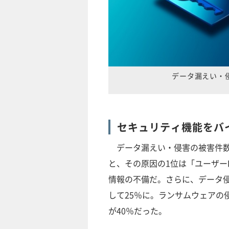
データ漏えい・
セキュリティ機能をバ
データ漏えい・侵害の被害件数が
と、その原因の1位は「ユーザー
情報の不備だ。さらに、データ侵
して25％に。ランサムウェアの
が40％だった。