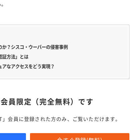
る。
のか？シスコ・ウーバーの侵害事例
素認証方法」とは
ュアなアクセスをどう実現？
は
会員限定（完全無料）です
IT」会員に登録された方のみ、ご覧いただけます。