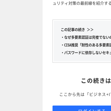
ュリティ対策の最前線を紹介す
この記事の続き ＞＞
・なぜ多要素認証は完璧でない
・CISA推奨「耐性のある多要
・パスワードに依存しないセキ
この続き
ここから先は「ビジネス+