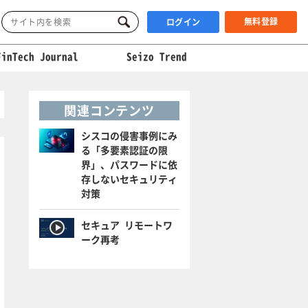
無料登録
ログイン
FinTech Journal
Seizo Trend
関連コンテンツ
シスコの侵害事例にみ
る「多要素認証の限
界」、パスワードに依
存しないセキュリティ
対策
セキュア リモートワ
ーク再考