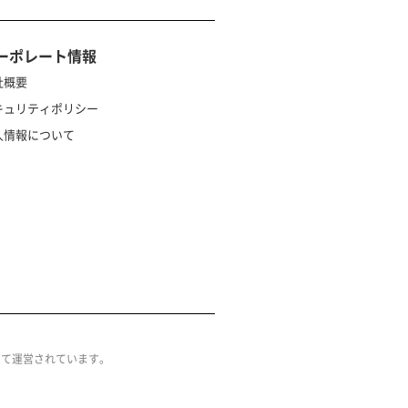
ーポレート情報
社概要
キュリティポリシー
人情報について
によって運営されています。