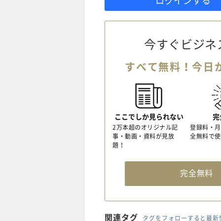
ログインする
今すぐビジネ
すべて無料！今日
ここでしか見られない
完
2万本超のオリジナル記
登録料・月
事・動画・資料が見放
全無料で使
題！
完全無
関連タグ
タグをフォローすると最新