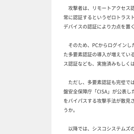
攻撃者は、リモートアクセス認
常に認証するというゼロトラス
デバイスの認証により力点を置
そのため、PCからログインし
た多要素認証の導入が増えてい
ス認証なども、実施済みもしく
ただし、多要素認証も完璧ではな
盤安全保障庁「CISA」が公表
をバイパスする攻撃手法が散見
うか。
以降では、シスコシステムズの