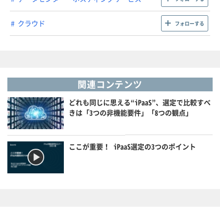
クラウド
フォローする
関連コンテンツ
どれも同じに思える“iPaaS”、選定で比較すべ
きは「3つの非機能要件」「8つの観点」
ここが重要！ iPaaS選定の3つのポイント