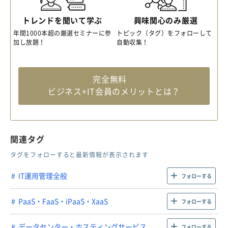
トレンドを聞いて学ぶ
興味関心のみ厳選
年間1000本超の厳選セミナーに参
トピック（タグ）をフォローして
加し放題！
自動収集！
完全無料
ビジネス+IT会員のメリットとは？
関連タグ
タグをフォローすると最新情報が表示されます
IT運用管理全般
フォローする
PaaS・FaaS・iPaaS・XaaS
フォローする
データセンター・ホスティングサービス
フォローする