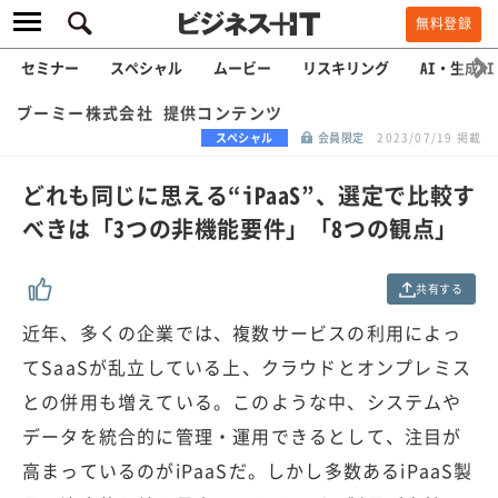
無料登録
セミナー
スペシャル
ムービー
リスキリング
AI・生成AI
ブーミー株式会社 提供コンテンツ
スペシャル
会員限定
2023/07/19 掲載
どれも同じに思える“iPaaS”、選定で比較す
べきは「3つの非機能要件」「8つの観点」
共有する
近年、多くの企業では、複数サービスの利用によっ
てSaaSが乱立している上、クラウドとオンプレミス
との併用も増えている。このような中、システムや
データを統合的に管理・運用できるとして、注目が
高まっているのがiPaaSだ。しかし多数あるiPaaS製