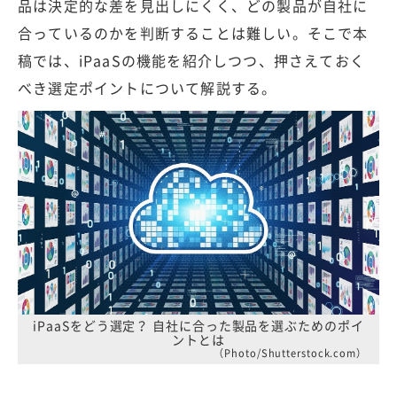
品は決定的な差を見出しにくく、どの製品が自社に
合っているのかを判断することは難しい。そこで本
稿では、iPaaSの機能を紹介しつつ、押さえておく
べき選定ポイントについて解説する。
iPaaSをどう選定？ 自社に合った製品を選ぶためのポイ
ントとは
（Photo/Shutterstock.com）