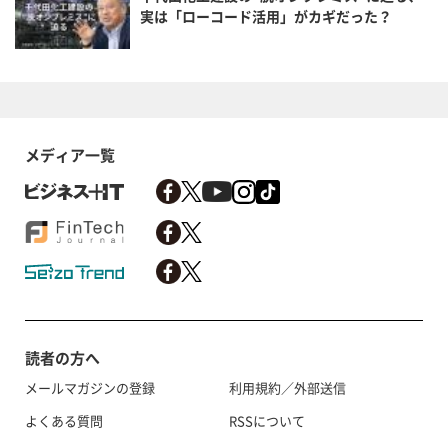
実は「ローコード活用」がカギだった？
メディア一覧
読者の方へ
メールマガジンの登録
利用規約／外部送信
よくある質問
RSSについて