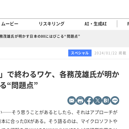
ムービー
リスキリング
AI・生成AI
務茂雄氏が明かす日本のDXにはびこる“問題点”
スペシャル
2024/01/22 掲載
餅」で終わるワケ、各務茂雄氏が明か
る“問題点”
い──そう思うことがあるとしたら、それはアプローチが
本に合ったDXがある。そう語るのは、マイクロソフトや