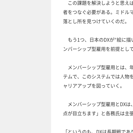
この課題を解決しようと思えば
者をつなぐ必要がある。ミドル
落とし所を見つけていくのだ。
もう1つ、日本のDXが“絵に描
ンバーシップ型雇用を前提とし
メンバーシップ型雇用とは、年
テムで、このシステムでは人物
ャリアアップを図っていく。
メンバーシップ型雇用とDXは
点が目立ちます」と各務氏は主
「というのも、DXは長期戦であ