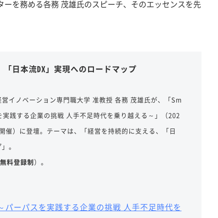
ターを務める各務 茂雄氏のスピーチ、そのエッセンスを先
、「日本流DX」実現へのロードマップ
U情報経営イノベーション専門職大学 准教授 各務 茂雄氏が、「Sm
パーパスを実践する企業の挑戦 人手不足時代を乗り越える～」（202
イン開催）に登壇。テーマは、「経営を持続的に支える、「日
プ」。
無料登録制
）。
a #4 ～パーパスを実践する企業の挑戦 人手不足時代を