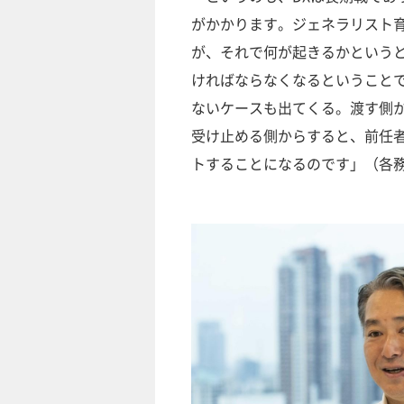
がかかります。ジェネラリスト
が、それで何が起きるかというと
ければならなくなるということで
ないケースも出てくる。渡す側
受け止める側からすると、前任
トすることになるのです」（各