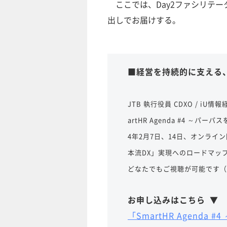
ここでは、Day2ファシリテー
出しでお届けする。
■経営を持続的に支える
JTB 執行役員 CDXO / i
artHR Agenda #4 ～
4年2月7日、14日、オンラ
本流DX」実現へのロードマッ
どなたでもご視聴が可能です（
お申し込みはこちら ▼
「SmartHR Agend