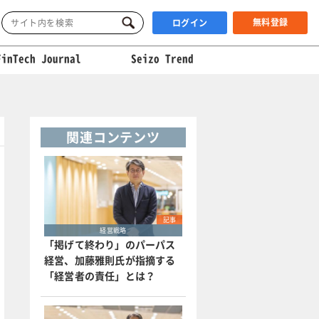
無料登録
ログイン
FinTech Journal
Seizo Trend
関連コンテンツ
記事
経営戦略
「掲げて終わり」のパーパス
経営、加藤雅則氏が指摘する
「経営者の責任」とは？