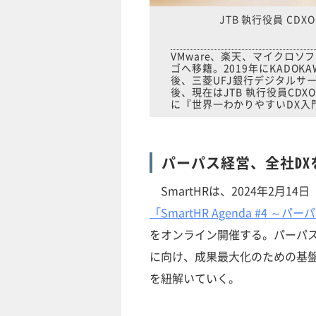
JTB 執行役員 CD
VMware、楽天、マイクロ
ゴへ移籍。2019年にKADOKA
後、三菱UFJ銀行デジタルサー
後、現在はJTB 執行役員CDXO
に『世界一わかりやすいDX入
パーパス経営、全社D
SmartHRは、2024年2月14日（水
「SmartHR Agenda #4
をオンライン開催する。パーパ
に向け、成果最大化のための基盤
を紐解いていく。