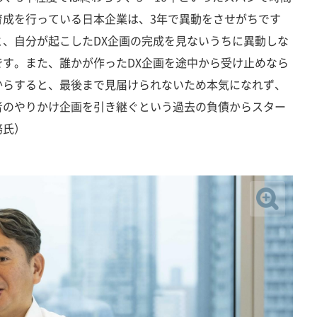
育成を行っている日本企業は、3年で異動をさせがちです
、自分が起こしたDX企画の完成を見ないうちに異動しな
す。また、誰かが作ったDX企画を途中から受け止めなら
からすると、最後まで見届けられないため本気になれず、
者のやりかけ企画を引き継ぐという過去の負債からスター
務氏）