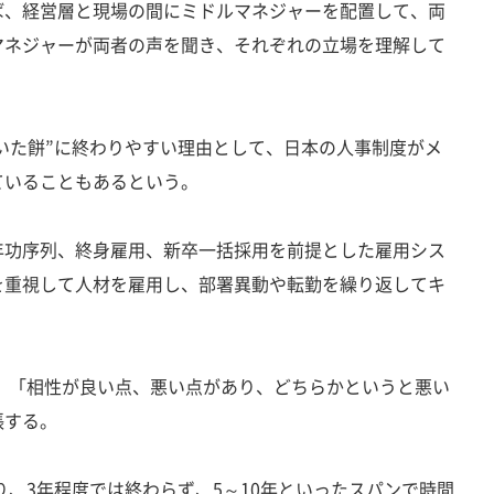
、経営層と現場の間にミドルマネジャーを配置して、両
マネジャーが両者の声を聞き、それぞれの立場を理解して
いた餅”に終わりやすい理由として、日本の人事制度がメ
ていることもあるという。
功序列、終身雇用、新卒一括採用を前提とした雇用シス
を重視して人材を雇用し、部署異動や転勤を繰り返してキ
、「相性が良い点、悪い点があり、どちらかというと悪い
張する。
り、3年程度では終わらず、5～10年といったスパンで時間