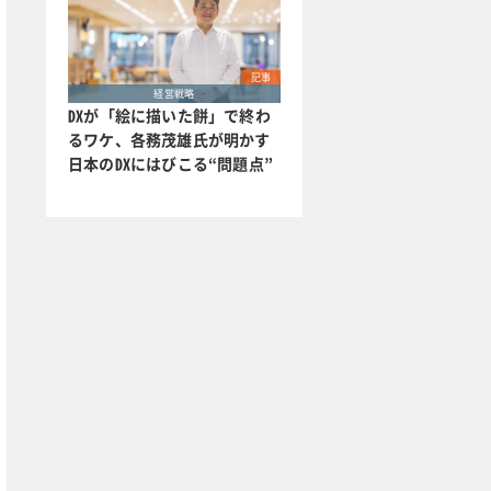
記事
経営戦略
DXが「絵に描いた餅」で終わ
るワケ、各務茂雄氏が明かす
日本のDXにはびこる“問題点”