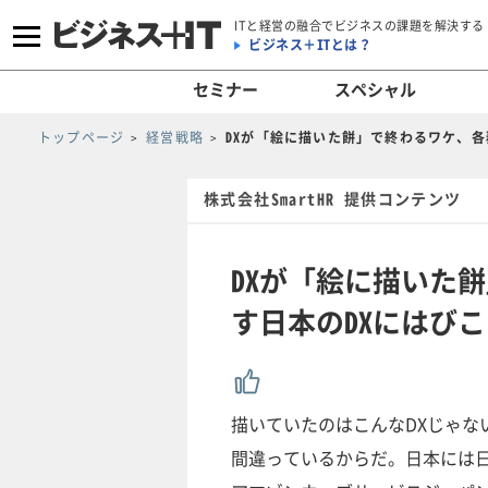
ITと経営の融合でビジネスの課題を解決する
ビジネス＋ITとは？
セミナー
スペシャル
トップページ
経営戦略
DXが「絵に描いた餅」で終わるワケ、各
株式会社SmartHR 提供コンテンツ
DXが「絵に描いた
す日本のDXにはびこ
描いていたのはこんなDXじゃな
間違っているからだ。日本には日