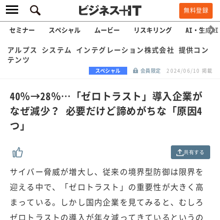
無料登録
セミナー
スペシャル
ムービー
リスキリング
AI・生成AI
アルプス システム インテグレーション株式会社 提供コン
テンツ
スペシャル
会員限定
2024/06/10 掲載
40％→28％…「ゼロトラスト」導入企業が
なぜ減少？ 必要だけど諦めがちな「原因4
つ」
共有する
サイバー脅威が増大し、従来の境界型防御は限界を
迎える中で、「ゼロトラスト」の重要性が大きく高
まっている。しかし国内企業を見てみると、むしろ
ゼロトラストの導入が年々減ってきているというの