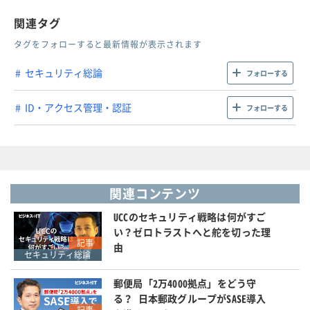
関連タグ
タグをフォローすると最新情報が表示されます
セキュリティ総論
フォローする
ID・アクセス管理・認証
フォローする
関連コンテンツ
UCCのセキュリティ戦略は何がすご
い？ゼロトラストへと舵を切った理
記事
由
セキュリティ総論
郵便局「2万4000拠点」をどう守
る？ 日本郵政グループがSASE導入
記事