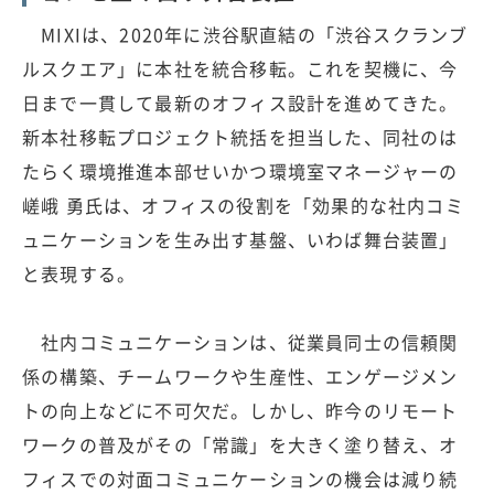
MIXIは、2020年に渋谷駅直結の「渋谷スクランブ
ルスクエア」に本社を統合移転。これを契機に、今
日まで一貫して最新のオフィス設計を進めてきた。
新本社移転プロジェクト統括を担当した、同社のは
たらく環境推進本部せいかつ環境室マネージャーの
嵯峨 勇氏は、オフィスの役割を「効果的な社内コミ
ュニケーションを生み出す基盤、いわば舞台装置」
と表現する。
社内コミュニケーションは、従業員同士の信頼関
係の構築、チームワークや生産性、エンゲージメン
トの向上などに不可欠だ。しかし、昨今のリモート
ワークの普及がその「常識」を大きく塗り替え、オ
フィスでの対面コミュニケーションの機会は減り続