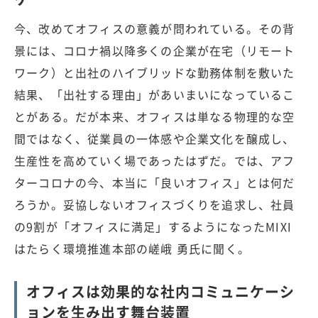
今、改めてオフィスの意義が問われている。その背
景には、コロナ禍以降多くの企業が在宅（リモート
ワーク）と出社のハイブリッドな勤務体制を敷いた
結果、「出社する理由」があいまいになっているこ
とがある。だが本来、オフィスは単なる物理的な空
間ではなく、従業員の一体感や企業文化を醸成し、
生産性を高めていく場であったはずだ。では、アフ
ターコロナの今、本当に「良いオフィス」とは何だ
ろうか。妥協しないオフィスづくりを追求し、社員
の9割が「オフィスに満足」するようになったMIXI
はたらく環境推進本部の嵯峨 勇氏に聞く。
オフィスは効果的な社内コミュニケーシ
ョンを生み出す舞台装置