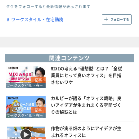
タグをフォローすると最新情報が表示されます
ワークスタイル・在宅勤務
フォローする
関連コンテンツ
MIXIの考える“理想型”とは？「全従
業員にとって良いオフィス」を目指
記事
さないワケ
ワークスタイル・在宅勤務
カルビーが語る「オフィス戦略」良
いアイデアが生まれまくる空間づく
記事
りの秘訣とは
ワークスタイル・在宅勤務
作物が実る畑のようにアイデアが生
まれるオフィスに