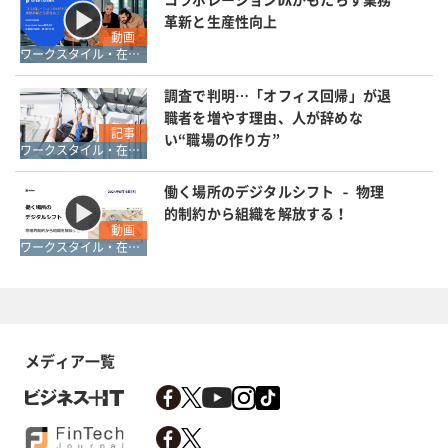
革新と生産性向上
動画
ワークスタイル・在宅勤務
調査で判明…「オフィス回帰」が退
職者を増やす理由、人が辞めな
記事
い“職場の作り方”
ワークスタイル・在宅勤務
働く場所のデジタルシフト - 物理
的制約から組織を解放する！
動画
ワークスタイル・在宅勤務
メディア一覧