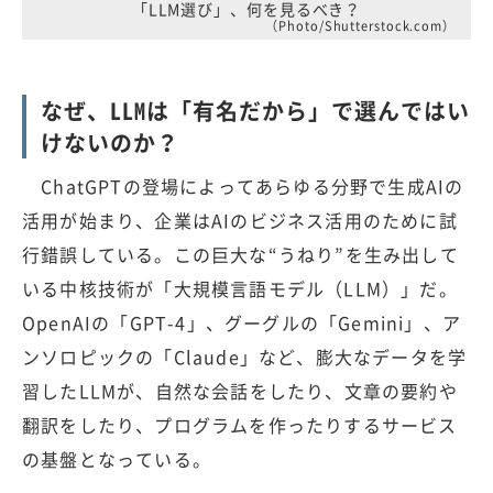
「LLM選び」、何を見るべき？
（Photo/Shutterstock.com）
なぜ、LLMは「有名だから」で選んではい
けないのか？
ChatGPTの登場によってあらゆる分野で生成AIの
活用が始まり、企業はAIのビジネス活用のために試
行錯誤している。この巨大な“うねり”を生み出して
いる中核技術が「大規模言語モデル（LLM）」だ。
OpenAIの「GPT-4」、グーグルの「Gemini」、ア
ンソロピックの「Claude」など、膨大なデータを学
習したLLMが、自然な会話をしたり、文章の要約や
翻訳をしたり、プログラムを作ったりするサービス
の基盤となっている。