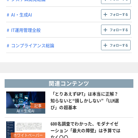
AI・生成AI
フォローする
IT運用管理全般
フォローする
コンプライアンス総論
フォローする
関連コンテンツ
「とりあえずGPT」は本当に正解？
知らないと“損しかしない”「LLM選
記事
び」の超基本
AI・生成AI
600名調査でわかった、モダナイゼ
ーション「最大の障壁」は予算では
ホワイトペーパー
なく〇〇