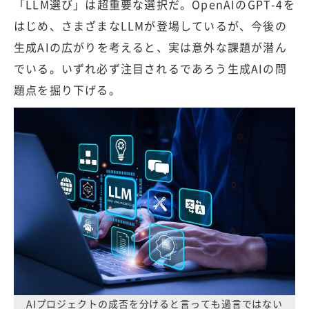
「LLM選び」は超重要な選択だ。OpenAIのGPT-4を
はじめ、さまざまなLLMが登場しているが、今後の
生成AIの広がりを考えると、実は意外な課題が潜ん
でいる。いずれ必ず注目されるであろう生成AIの問
題点を掘り下げる。
AIプロジェクトの成否を分けると言っても過言ではない