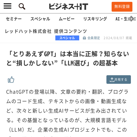
無料登録
セミナー
スペシャル
ムービー
リスキリング
AI・生成AI
レッドハット株式会社 提供コンテンツ
スペシャル
会員限定
2024/08/07 掲載
「とりあえずGPT」は本当に正解？知らない
と“損しかしない”「LLM選び」の超基本
共有する
ChatGPTの登場以降、文章の要約・翻訳、プログラ
ムのコード生成、テキストからの画像・動画生成な
ど、次々と新しい生成AIサービスが生み出されてい
る。その基盤となっているのが、大規模言語モデル
（LLM）だ。企業の生成AIプロジェクトでも、この