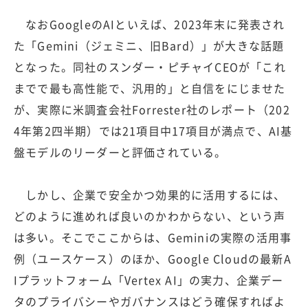
なおGoogleのAIといえば、2023年末に発表され
た「Gemini（ジェミニ、旧Bard）」が大きな話題
となった。同社のスンダー・ピチャイCEOが「これ
までで最も高性能で、汎用的」と自信をにじませた
が、実際に米調査会社Forrester社のレポート（202
4年第2四半期）では21項目中17項目が満点で、AI基
盤モデルのリーダーと評価されている。
しかし、企業で安全かつ効果的に活用するには、
どのように進めれば良いのかわからない、という声
は多い。そこでここからは、Geminiの実際の活用事
例（ユースケース）のほか、Google Cloudの最新A
Iプラットフォーム「Vertex AI」の実力、企業デー
タのプライバシーやガバナンスはどう確保すればよ