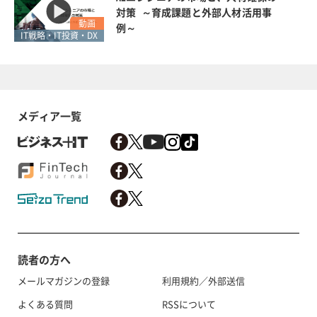
対策 ～育成課題と外部人材活用事
動画
例～
IT戦略・IT投資・DX
メディア一覧
読者の方へ
メールマガジンの登録
利用規約／外部送信
よくある質問
RSSについて