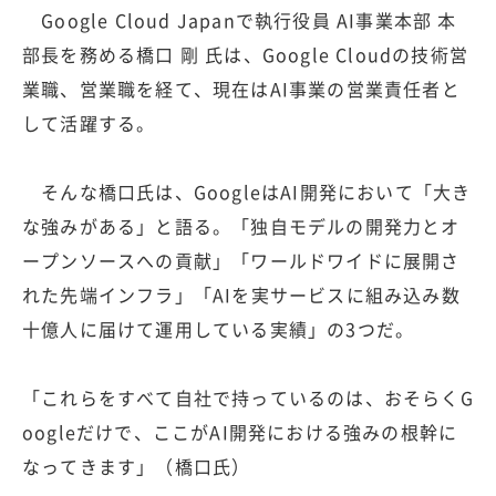
Google Cloud Japanで執行役員 AI事業本部 本
部長を務める橋口 剛 氏は、Google Cloudの技術営
業職、営業職を経て、現在はAI事業の営業責任者と
して活躍する。
そんな橋口氏は、GoogleはAI開発において「大き
な強みがある」と語る。「独自モデルの開発力とオ
ープンソースへの貢献」「ワールドワイドに展開さ
れた先端インフラ」「AIを実サービスに組み込み数
十億人に届けて運用している実績」の3つだ。
「これらをすべて自社で持っているのは、おそらくG
oogleだけで、ここがAI開発における強みの根幹に
なってきます」（橋口氏）