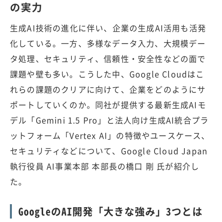
の実力
生成AI技術の進化に伴い、企業の生成AI活用も活発
化している。一方、多様なデータ入力、大規模デー
タ処理、セキュリティ、信頼性・安全性などの面で
課題や壁も多い。こうした中、Google Cloudはこ
れらの課題のクリアに向けて、企業をどのようにサ
ポートしていくのか。同社が提供する最新生成AIモ
デル「Gemini 1.5 Pro」と法人向け生成AI統合プラ
ットフォーム「Vertex AI」の特徴やユースケース、
セキュリティなどについて、Google Cloud Japan
執行役員 AI事業本部 本部長の橋口 剛 氏が紹介し
た。
GoogleのAI開発「大きな強み」3つとは