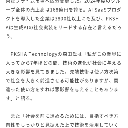
東証プライム市場へ区分変更した。2024年度のグル
ープ全体の売上高は168億円を誇る。AI SaaSプロダ
クトを導入した企業は3800社以上にも及び、PKSH
Aは生成AIの社会実装をリードする存在と言えるだろ
う。
PKSHA Technologyの森田氏は「私がこの業界に
入ってから7年ほどの間、技術の進化が社会に与える
大きな影響を見てきました。先端技術は使い方次第
で社会を大きく前進させる可能性がありますが、間
違った使い方をすれば悪影響を与えることもありま
す」と語る。
また「社会を前に進めるためには、目指すべき方
向性をしっかりと見据えた上で技術を活用していく