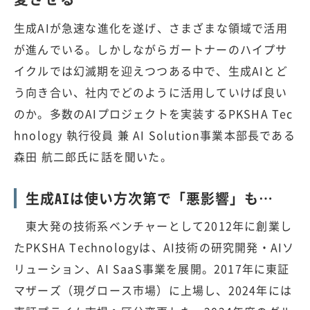
生成AIが急速な進化を遂げ、さまざまな領域で活用
が進んでいる。しかしながらガートナーのハイプサ
イクルでは幻滅期を迎えつつある中で、生成AIとど
う向き合い、社内でどのように活用していけば良い
のか。多数のAIプロジェクトを実装するPKSHA Tec
hnology 執行役員 兼 AI Solution事業本部長である
森田 航二郎氏に話を聞いた。
生成AIは使い方次第で「悪影響」も…
東大発の技術系ベンチャーとして2012年に創業し
たPKSHA Technologyは、AI技術の研究開発・AIソ
リューション、AI SaaS事業を展開。2017年に東証
マザーズ（現グロース市場）に上場し、2024年には