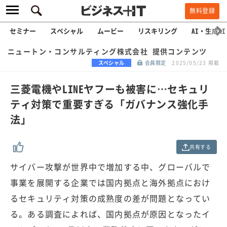
無料登録
セミナー
スペシャル
ムービー
リスキリング
AI・生成AI
ニュートン・コンサルティング株式会社 提供コンテンツ
スペシャル
会員限定
2025/05/23 掲載
三菱電機やLINEヤフーも被害に…セキュリ
ティ対策で重要すぎる「ガバナンス強化手
法」
共有する
サイバー攻撃が世界中で増加する中、グローバルで
事業を展開する企業では国内拠点と海外拠点におけ
るセキュリティ対策の成熟度の差が問題となってい
る。ある調査によれば、国内拠点が原因となったイ