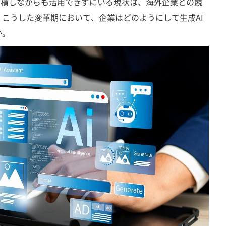
蓄積しながらも活用できずにいる現状は、海外企業との競
こうした変革期において、企業はどのようにして生成AI
か。