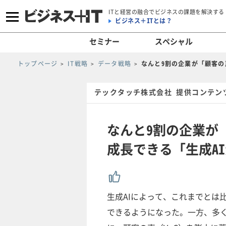
ITと経営の融合でビジネスの課題を解決する
ビジネス＋ITとは？
セミナー
スペシャル
トップページ
IT戦略
データ戦略
なんと9割の企業が「顧客の
テックタッチ株式会社 提供コンテン
なんと9割の企業が
成長できる「生成A
生成AIによって、これまでとは
できるようになった。一方、多