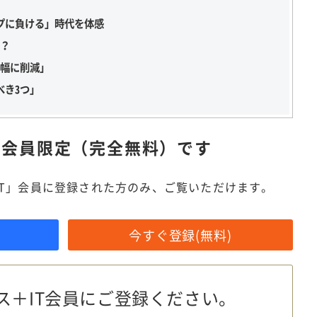
プに負ける」時代を体感
か？
大幅に削減」
べき3つ」
は
会員限定（完全無料）です
IT」会員に登録された方のみ、ご覧いただけます。
今すぐ登録(無料)
ス＋IT会員に
ご登録ください。