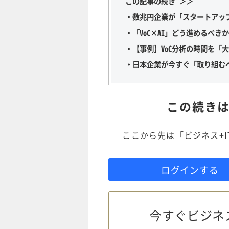
この記事の続き ＞＞
・数兆円企業が「スタートアッ
・「VoC×AI」どう進めるべき
・【事例】VoC分析の時間を「
・日本企業が今すぐ「取り組む
この続き
ここから先は「ビジネス+
ログインする
今すぐビジネ