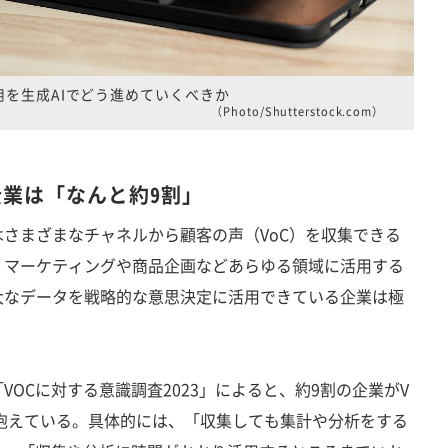
活用を生成AIでどう進めていくべきか
（Photo/Shutterstock.com）
企業は「なんと約9割」
さまざまなチャネルから顧客の声（VoC）を収集できる
、マーケティングや商品企画などあらゆる領域に活用する
大なデータを戦略的な意思決定に活用できている企業は極
OCに対する意識調査2023」によると、約9割の企業がV
抱えている。具体的には、「収集しても集計や分析をする