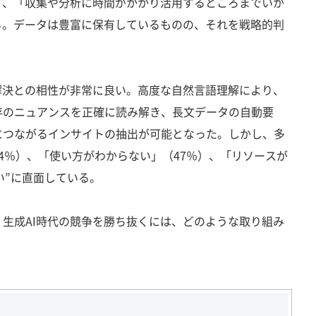
％）、「収集や分析に時間がかかり活用するところまでいか
める。データは豊富に保有しているものの、それを戦略的判
。
解決との相性が非常に良い。高度な自然言語理解により、
存のニュアンスを正確に読み解き、長文データの自動要
につながるインサイトの抽出が可能となった。しかし、多
4％）、「使い方がわからない」（47％）、「リソースが
い”に直面している。
生成AI時代の競争を勝ち抜くには、どのような取り組み