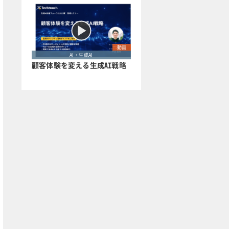
動画
AI・生成AI
顧客体験を変える生成AI戦略