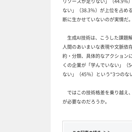
リソースが足りない」（44.9
ない」（38.3％）が上位を占
断に生かせていないのが実情だ
生成AI技術は、こうした課題
人間のあいまいな表現や文脈依
約・分類、具体的なアクション
くの企業が「学んでいない」（5
ない」（45％）という“3つのな
ではこの技術格差を乗り越え、
が必要なのだろうか。