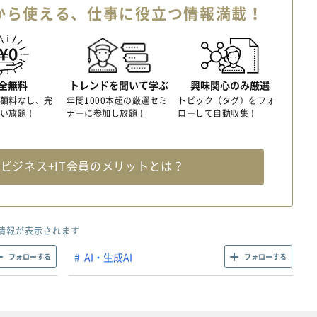
から使える、
仕事に役立つ情報満載！
全無料
トレンドを聞いて学ぶ
興味関心のみ厳選
額料なし、完
年間1000本超の厳選セミ
トピック（タグ）をフォ
い放題！
ナーに参加し放題！
ローして自動収集！
料
ビジネス+IT会員のメリットとは？
情報が表示されます
AI・生成AI
フォローする
フォローする