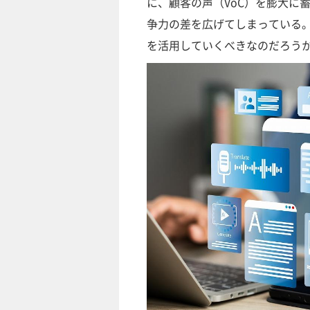
に、顧客の声（VoC）を膨大に
争力の差を広げてしまっている。
を活用していくべきなのだろう