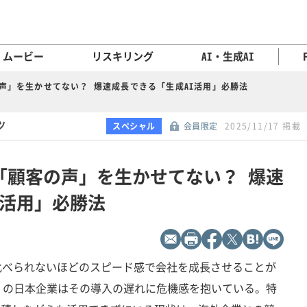
ムービー
リスキリング
AI・生成AI
声」を生かせてない？ 爆速成長できる「生成AI活用」必勝法
ツ
スペシャル
会員限定
2025/11/17 掲載
「顧客の声」を生かせてない？ 爆速
I活用」必勝法
比べられないほどのスピード感で会社を成長させることが
くの日本企業はその導入の遅れに危機感を抱いている。特