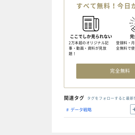
すべて無料！今日
ここでしか見られない
完
2万本超のオリジナル記
登録料・月
事・動画・資料が見放
全無料で使
題！
完全無
関連タグ
タグをフォローすると最新
データ戦略