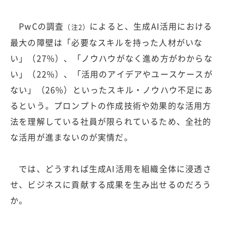
PwCの調査
によると、生成AI活用における
（注2）
最大の障壁は「必要なスキルを持った人材がいな
い」（27%）、「ノウハウがなく進め方がわからな
い」（22%）、「活用のアイデアやユースケースが
ない」（26%）といったスキル・ノウハウ不足にあ
るという。プロンプトの作成技術や効果的な活用方
法を理解している社員が限られているため、全社的
な活用が進まないのが実情だ。
では、どうすれば生成AI活用を組織全体に浸透さ
せ、ビジネスに貢献する成果を生み出せるのだろう
か。