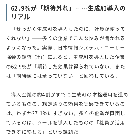
62.9％が「期待外れ」……生成AI導入の
リアル
「せっかく生成AIを導入したのに、社員が使って
くれない」──多くの企業でこんな悩みが聞かれる
ようになった。実際、日本情報システム・ユーザー
協会の調査
によると、生成AIを導入した企業
（注1）
の62.9%が「期待した効果は得られていない」また
は「期待値には至っていない」と回答している。
導入企業の約4割がすでに生成AIの本格運用を進め
ているものの、想定通りの効果を実感できているの
は、わずか37.1%にすぎない。多くの企業が直面し
ているのは、ツールを導入したものの「社員が活用
できずに終わる」という課題だ。