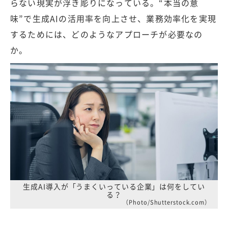
らない現実が浮き彫りになっている。“本当の意
味”で生成AIの活用率を向上させ、業務効率化を実現
するためには、どのようなアプローチが必要なの
か。
生成AI導入が「うまくいっている企業」は何をしてい
る？
（Photo/Shutterstock.com）