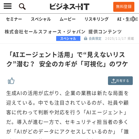
無料登録
セミナー
スペシャル
ムービー
リスキリング
AI・生成AI
株式会社セールスフォース・ジャパン 提供コンテンツ
スペシャル
会員限定
2025/11/17 掲載
「AIエージェント活用」で“見えないリス
ク”潜む？ 安全のカギが「可視化」のワケ
共有する
生成AIの活用が広がり、企業の業務は新たな局面を
迎えている。中でも注目されているのが、社員や顧
客に代わって判断や対応を行う「AIエージェント」
だ。導入が進む一方で、セキュリティ担当者の多く
が「AIがどのデータにアクセスしているのか」「誰