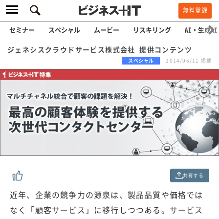
無料登録
セミナー
スペシャル
ムービー
リスキリング
AI・生成AI
ジェネシスクラウドサービス株式会社 提供コンテンツ
スペシャル
2014/06/11 掲載
共有する
近年、企業の競争力の源泉は、製品品質や価格では
なく「顧客サービス」に移行しつつある。サービス