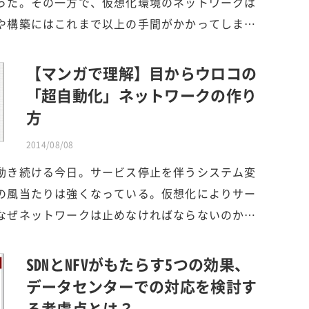
った。その一方で、仮想化環境のネットワークは
や構築にはこれまで以上の手間がかかってしま…
【マンガで理解】目からウロコの
「超自動化」ネットワークの作り
方
2014/08/08
動き続ける今日。サービス停止を伴うシステム変
の風当たりは強くなっている。仮想化によりサー
なぜネットワークは止めなければならないのか…
SDNとNFVがもたらす5つの効果、
データセンターでの対応を検討す
る考慮点とは？