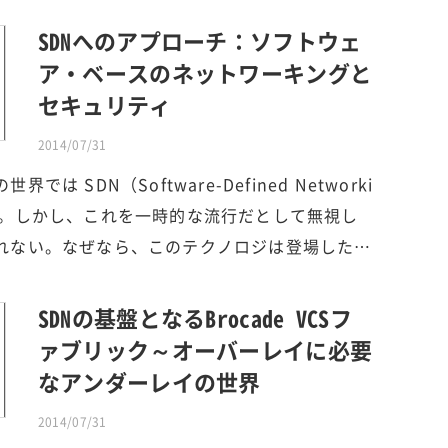
SDNへのアプローチ：ソフトウェ
ア・ベースのネットワーキングと
セキュリティ
2014/07/31
は SDN（Software-Defined Networki
る。しかし、これを一時的な流行だとして無視し
れない。なぜなら、このテクノロジは登場した…
SDNの基盤となるBrocade VCSフ
ァブリック～オーバーレイに必要
なアンダーレイの世界
2014/07/31