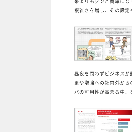
来よりもグンと簡単にな
複雑さを増し、その設定
昼夜を問わずビジネスが
更や増強への社内外から
バの可用性が高まる中、