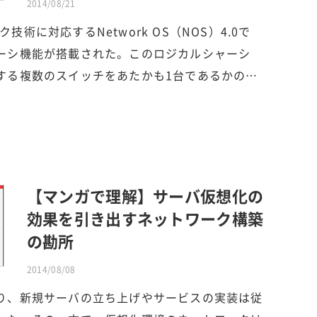
2014/08/21
ック技術に対応するNetwork OS（NOS）4.0で
ーシ機能が搭載された。このロジカルシャーシ
する複数のスイッチをあたかも1台であるかの…
【マンガで理解】サーバ仮想化の
効果を引き出すネットワーク構築
の勘所
2014/08/08
り、新規サーバの立ち上げやサービスの実装は従