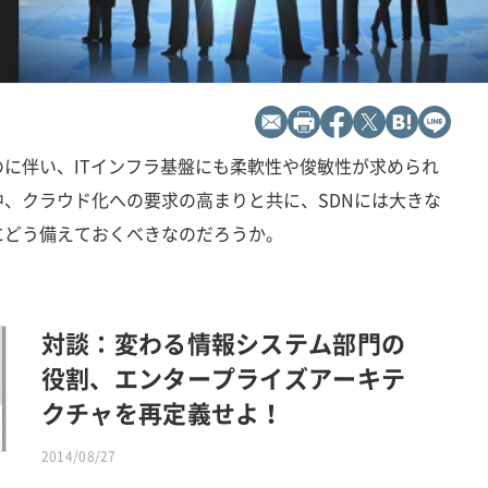
に伴い、ITインフラ基盤にも柔軟性や俊敏性が求められ
、クラウド化への要求の高まりと共に、SDNには大きな
にどう備えておくべきなのだろうか。
対談：変わる情報システム部門の
役割、エンタープライズアーキテ
クチャを再定義せよ！
2014/08/27