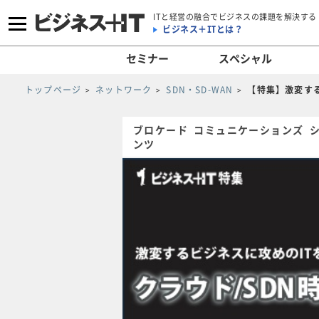
ITと経営の融合でビジネスの課題を解決する
ビジネス＋ITとは？
セミナー
スペシャル
トップページ
ネットワーク
SDN・SD-WAN
【特集】激変する
ブロケード コミュニケーションズ 
ンツ