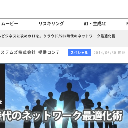
ムービー
リスキリング
AI・生成AI
ビジネスに攻めのITを。クラウド/SDN時代のネットワーク最適化術
システムズ株式会社 提供コンテ
スペシャル
2014/06/30 掲載