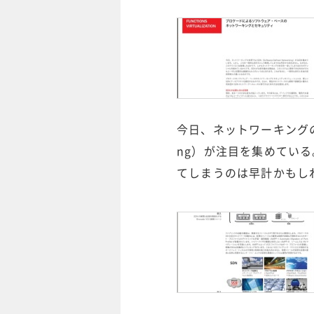
今日、ネットワーキングの世界で
ng）が注目を集めてい
てしまうのは早計かもし