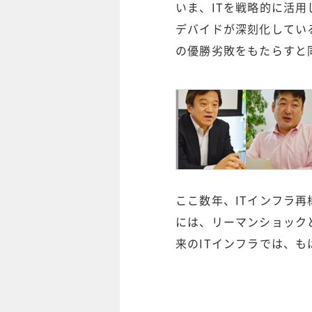
いま、ITを戦略的に活
デバイドが深刻化してい
の優勝劣敗をもたらすと
ここ数年、ITインフラ
には、リーマンショックと
来のITインフラでは、