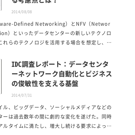
2014/08/08
e-Defined Networking）とNFV（Networ
tualization）といったデータセンターの新しいテクノロ
これらのテクノロジを活用する場合を想定し、…
IDC調査レポート：データセンタ
ーネットワーク自動化とビジネス
の俊敏性を支える基盤
2014/07/31
イル、ビッグデータ、ソーシャルメディアなどの
ターは過去数年の間に劇的な変化を遂げた。同時
アルタイムに満たし、増大し続ける要求によっ…