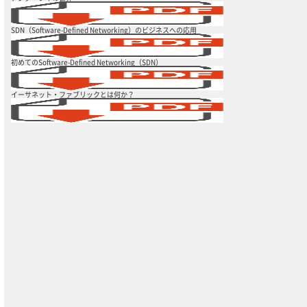
SDN（Software-Defined Networking）のビジネスへの応用
初めてのSoftware-Defined Networking（SDN）
イーサネット・ファブリックとは何か？