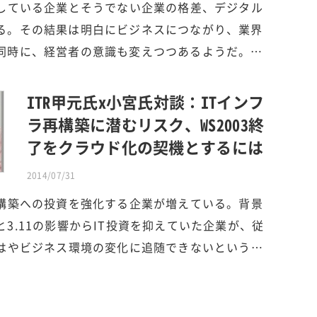
用している企業とそうでない企業の格差、デジタル
る。その結果は明白にビジネスにつながり、業界
同時に、経営者の意識も変えつつあるようだ。…
ITR甲元氏x小宮氏対談：ITインフ
ラ再構築に潜むリスク、WS2003終
了をクラウド化の契機とするには
2014/07/31
再構築への投資を強化する企業が増えている。背景
3.11の影響からIT投資を抑えていた企業が、従
もはやビジネス環境の変化に追随できないという…