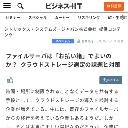
無料登録
セミナー
スペシャル
ムービー
リスキリング
AI・生成AI
シトリックス・システムズ・ジャパン株式会社 提供コンテ
ンツ
スペシャル
会員限定
2018/07/19 掲載
ファイルサーバは「お払い箱」でよいの
か？ クラウドストレージ選定の課題と対策
共有する
時間・場所に制限されることなくデータを共有する
手段として、クラウドストレージの導入を検討する
企業が増えている。中には、既存のファイルサーバ
からの移行を考えている企業もあるようだ。しか
し、それは本当に正しい選択なのだろうか。企業に