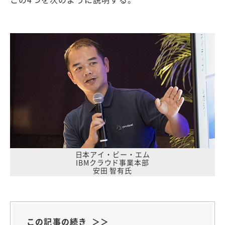
日本アイ・ビー・エム
IBMクラウド事業本部
安田 智有氏
この記事の続き ＞＞