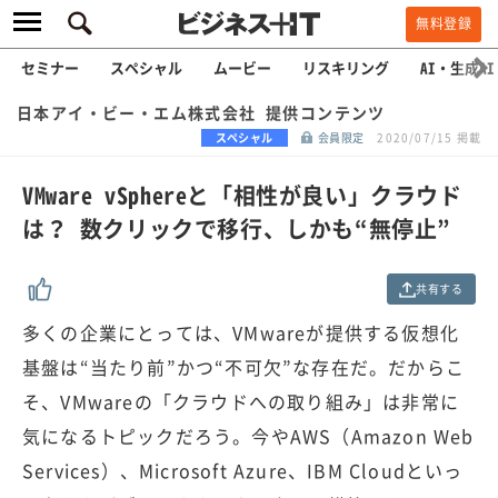
無料登録
セミナー
スペシャル
ムービー
リスキリング
AI・生成AI
日本アイ・ビー・エム株式会社 提供コンテンツ
スペシャル
会員限定
2020/07/15 掲載
VMware vSphereと「相性が良い」クラウド
は？ 数クリックで移行、しかも“無停止”
共有する
多くの企業にとっては、VMwareが提供する仮想化
基盤は“当たり前”かつ“不可欠”な存在だ。だからこ
そ、VMwareの「クラウドへの取り組み」は非常に
気になるトピックだろう。今やAWS（Amazon Web
Services）、Microsoft Azure、IBM Cloudといっ