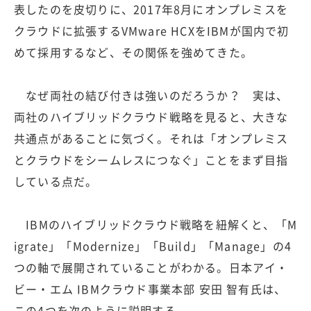
表したのを皮切りに、2017年8月にオンプレミスを
クラウドに拡張するVMware HCXをIBMが国内で初
めて採用するなど、その関係を強めてきた。
なぜ両社の結び付きは強いのだろうか？ 実は、
両社のハイブリッドクラウド戦略を見ると、大きな
共通点があることに気づく。それは「オンプレミス
とクラウドをシームレスにつなぐ」ことをまず目指
している点だ。
IBMのハイブリッドクラウド戦略を紐解くと、「M
igrate」「Modernize」「Build」「Manage」の4
つの軸で展開されていることがわかる。日本アイ・
ビー・エム IBMクラウド事業本部 安田 智有氏は、
この4つを次のように説明する。