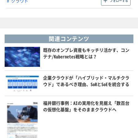
クラウド
フォローする
関連コンテンツ
既存のオンプレ資産もキッチリ活かす、コン
テナ/Kubernetes戦略とは？
企業クラウドが「ハイブリッド・マルチクラ
ウド」であるべき理由、SoRとSoEを統合する
福井銀行事例：AIの実用化を見据え「数百台
の仮想化基盤」をそのままクラウドへ