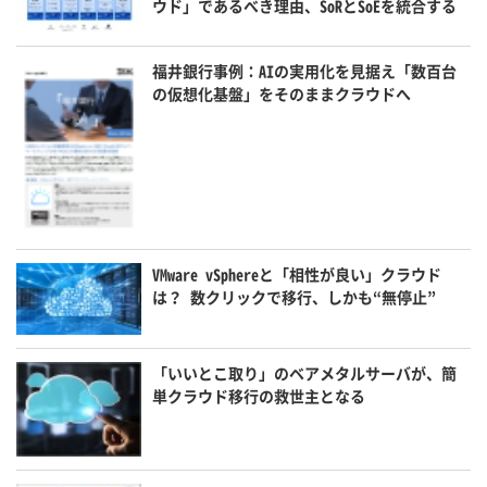
ウド」であるべき理由、SoRとSoEを統合する
福井銀行事例：AIの実用化を見据え「数百台
の仮想化基盤」をそのままクラウドへ
VMware vSphereと「相性が良い」クラウド
は？ 数クリックで移行、しかも“無停止”
「いいとこ取り」のベアメタルサーバが、簡
単クラウド移行の救世主となる