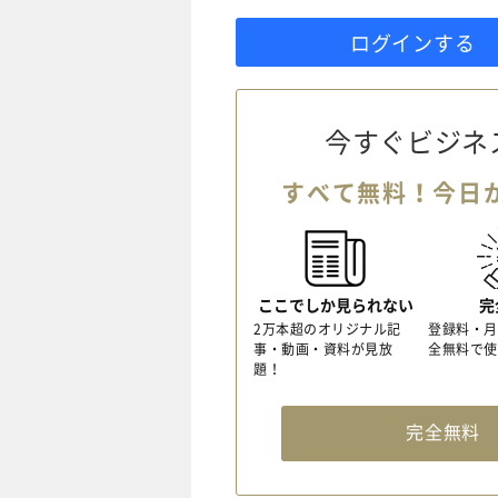
ログインする
今すぐビジネ
すべて無料！今日
ここでしか見られない
完
2万本超のオリジナル記
登録料・月
事・動画・資料が見放
全無料で使
題！
完全無