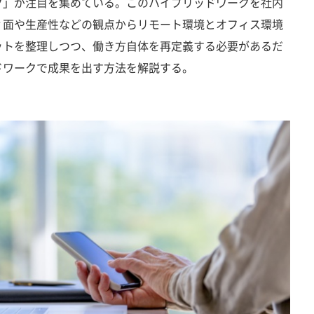
ク」が注目を集めている。このハイブリッドワークを社内
ィ面や生産性などの観点からリモート環境とオフィス環境
ットを整理しつつ、働き方自体を再定義する必要があるだ
ドワークで成果を出す方法を解説する。