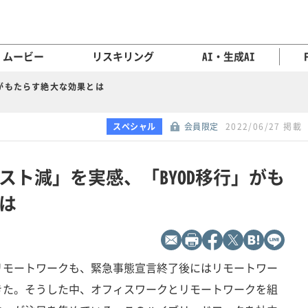
ムービー
リスキリング
AI・生成AI
」がもたらす絶大な効果とは
スペシャル
会員限定
2022/06/27 掲載
スト減」を実感、「BYOD移行」がも
は
リモートワークも、緊急事態宣言終了後にはリモートワー
きた。そうした中、オフィスワークとリモートワークを組