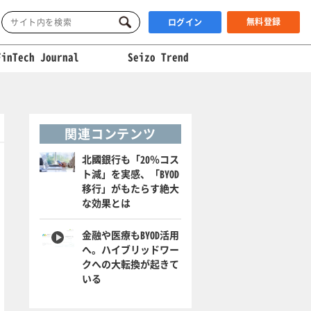
無料登録
ログイン
FinTech Journal
Seizo Trend
関連コンテンツ
北國銀行も「20％コス
ト減」を実感、「BYOD
移行」がもたらす絶大
な効果とは
金融や医療もBYOD活用
へ。ハイブリッドワー
クへの大転換が起きて
いる