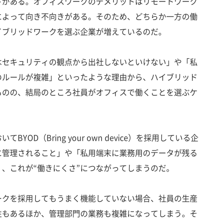
トがある。オフィスワークのデメリットはリモートワーク
によって向き不向きがある。そのため、どちらか一方の働
イブリッドワークを選ぶ企業が増えているのだ。
セキュリティの観点から出社しないといけない」や「私
のルールが複雑」といったような理由から、ハイブリッド
ものの、結局のところ社員がオフィスで働くことを選ぶケ
OD（Bring your own device）を採用している企
に管理されること」や「私用端末に業務用のデータが残る
、これが“働きにくさ”につながってしまうのだ。
クを採用してもうまく機能していない場合、社員の生産
性もあるほか、管理部門の業務も複雑になってしまう。そ