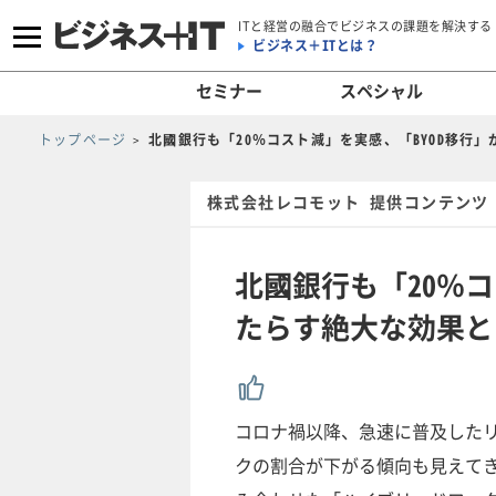
ITと経営の融合でビジネスの課題を解決する
ビジネス＋ITとは？
セミナー
スペシャル
トップページ
北國銀行も「20％コスト減」を実感、「BYOD移行
株式会社レコモット 提供コンテンツ
北國銀行も「20％コ
たらす絶大な効果と
コロナ禍以降、急速に普及した
クの割合が下がる傾向も見えて