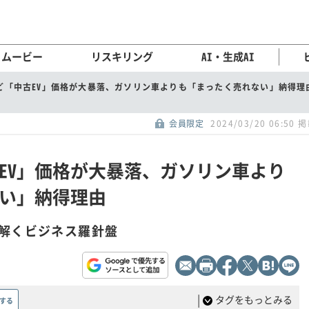
ムービー
リスキリング
AI・生成AI
ど「中古EV」価格が大暴落、ガソリン車よりも「まったく売れない」納得理
会員限定
2024/03/20 06:50 
EV」価格が大暴落、ガソリン車より
い」納得理由
解くビジネス羅針盤
|
タグをもっとみる
する