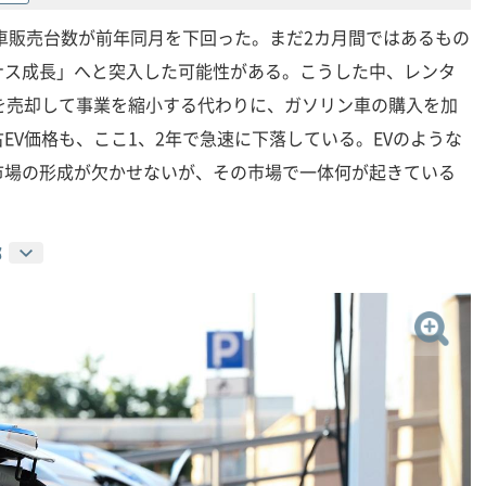
新車販売台数が前年同月を下回った。まだ2カ月間ではあるもの
ナス成長」へと突入した可能性がある。こうした中、レンタ
を売却して事業を縮小する代わりに、ガソリン車の購入を加
EV価格も、ここ1、2年で急速に下落している。EVのような
市場の形成が欠かせないが、その市場で一体何が起きている
郎