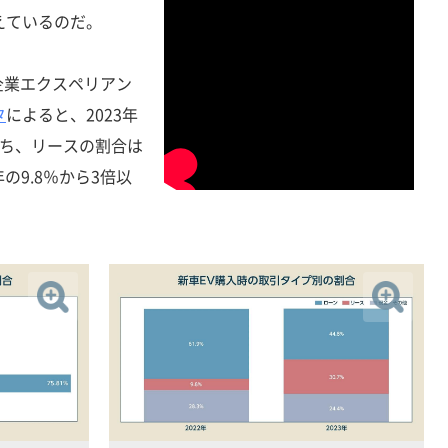
えているのだ。
業エクスペリアン
タ
によると、2023年
うち、リースの割合は
年の9.8％から3倍以