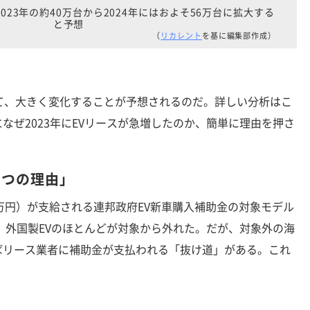
023年の約40万台から2024年にはおよそ56万台に拡大する
と予想
（
リカレント
を基に編集部作成）
て、大きく変化することが予想されるのだ。詳しい分析はこ
なぜ2023年にEVリースが急増したのか、簡単に理由を押さ
3つの理由」
5万円）が支給される連邦政府EV新車購入補助金の対象モデル
れ、外国製EVのほとんどが対象から外れた。だが、対象外の海
ばリース業者に補助金が支払われる「抜け道」がある。これ