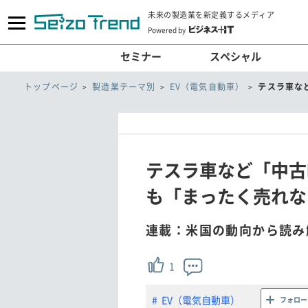
未来の製造業を新定義するメディア
Powered by
セミナー
スペシャル
トップページ
製造業テーマ別
EV（電気自動車）
テスラ車な
テスラ車など「中古
も「まったく売れな
連載：米国の動向から読み
1
EV（電気自動車）
フォロー