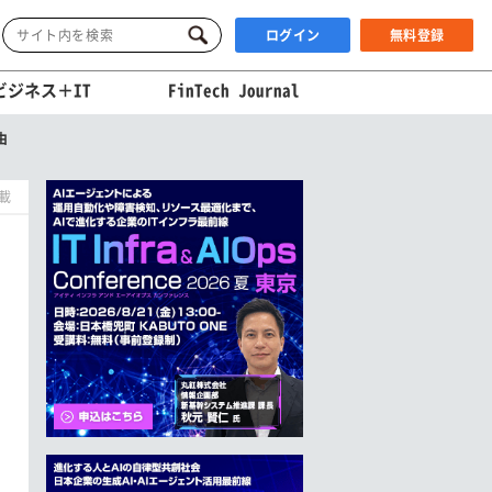
ログイン
無料登録
ビジネス＋IT
FinTech Journal
由
掲載