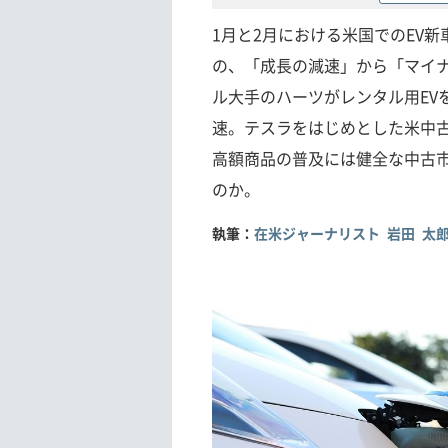
1月と2月における米国でのEV
の、「成長の減速」から「マイ
ル大手のハーツがレンタル用EV
速。テスラをはじめとした米中古
高額商品の普及には健全な中古
のか。
執筆：
在米ジャーナリスト 岩田 太