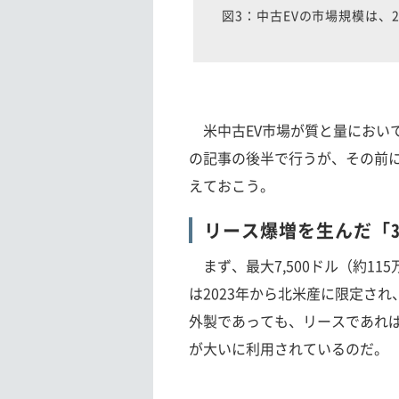
図3：中古EVの市場規模は、2
米中古EV市場が質と量におい
の記事の後半で行うが、その前に
えておこう。
リース爆増を生んだ「
まず、最大7,500ドル（約11
は2023年から北米産に限定さ
外製であっても、リースであれ
が大いに利用されているのだ。