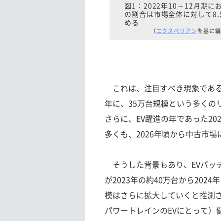
図1：2022年10～12月期に
の割合は市場全体に対して8.
める
（
エクスペリアン
を基に編
これは、注目すべき現象である。
年に、35万台規模という多くの
さらに、EV躍進の年であった20
多くも、2026年頃から中古市
そうした背景もあり、EVバッテ
が2023年の約40万台から2024
模はさらに拡大していくと推測さ
パワートレインのEVにとって）