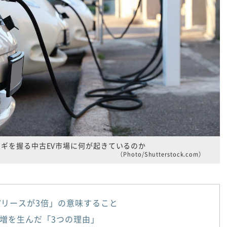
カギを握る中古EV市場に何が起きているのか
（Photo/Shutterstock.com）
Vリースが3倍」の意味すること
増を生んだ「3つの理由」