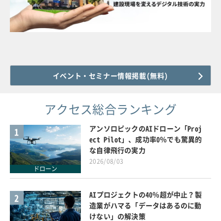
イベント・セミナー情報掲載(無料)
アクセス総合ランキング
アンソロピックのAIドローン「Proj
1
ect Pilot」、成功率0％でも驚異的
な自律飛行の実力
2026/08/03
ドローン
AIプロジェクトの40％超が中止？製
2
造業がハマる「データはあるのに動
けない」の解決策