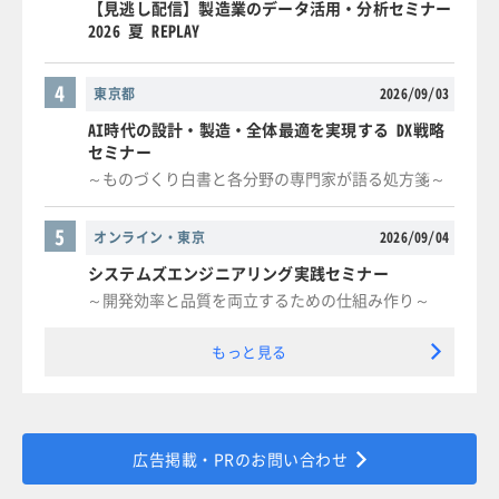
【見逃し配信】製造業のデータ活用・分析セミナー
2026 夏 REPLAY
4
東京都
2026/09/03
AI時代の設計・製造・全体最適を実現する DX戦略
セミナー
～ものづくり白書と各分野の専門家が語る処方箋～
5
オンライン・東京
2026/09/04
システムズエンジニアリング実践セミナー
～開発効率と品質を両立するための仕組み作り～
もっと見る
広告掲載・PRのお問い合わせ