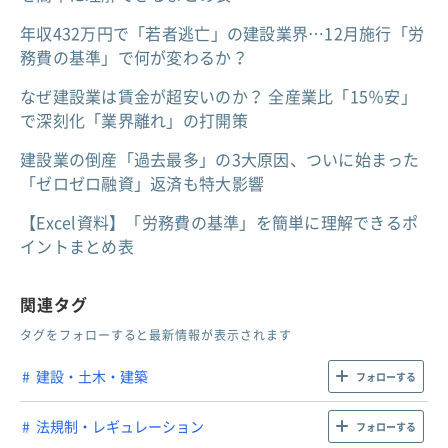
年収432万円で「若者逃亡」の建設業界…12月施行「労
務費の基準」で何が変わるか？
なぜ建設業は賃金が超安いのか？ 全産業比「15％安」
で深刻化「業界離れ」の打開策
建設業の倒産「過去最多」の3大原因、ついに始まった
「ゼロゼロ融資」返済も特大影響
【Excel資料】「労務費の基準」を簡単に理解できるポ
イントまとめ表
関連タグ
タグをフォローすると最新情報が表示されます
建設・土木・建築
フォローする
法規制・レギュレーション
フォローする