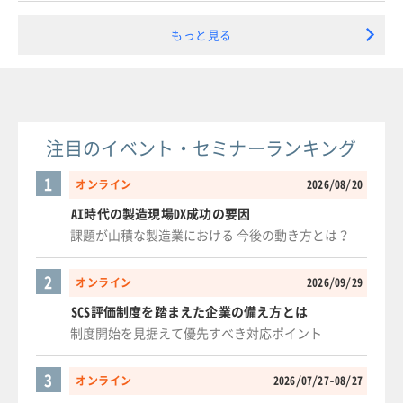
もっと見る
注目のイベント・セミナーランキング
1
オンライン
2026/08/20
AI時代の製造現場DX成功の要因
課題が山積な製造業における 今後の動き方とは？
2
オンライン
2026/09/29
SCS評価制度を踏まえた企業の備え方とは
制度開始を見据えて優先すべき対応ポイント
3
オンライン
2026/07/27-08/27