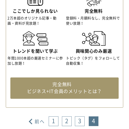
ここでしか見られない
完全無料
2万本超のオリジナル記事・動
登録料・月額料なし、完全無料で
画・資料が見放題！
使い放題！
トレンドを聞いて学ぶ
興味関心のみ厳選
年間1000本超の厳選セミナーに参
トピック（タグ）をフォローして
加し放題！
自動収集！
完全無料
ビジネス+IT会員のメリットとは？
1
2
3
4
前へ