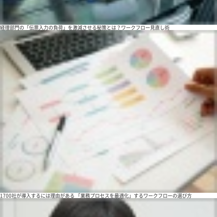
経理部門の「伝票入力の負荷」を激減させる秘策とは？ワークフロー見直し術
1700社が導入するには理由がある 「業務プロセスを最適化」するワークフローの選び方