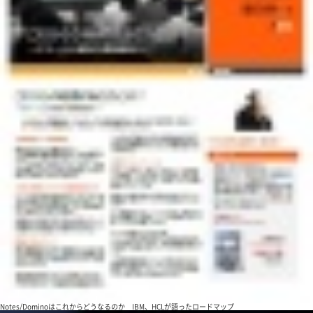
Notes/Dominoはこれからどうなるのか IBM、HCLが語ったロードマップ