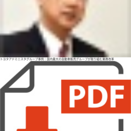
トヨタアドミニスタグループ事例：国内最大の自動車販売グループが取り組む業務改革