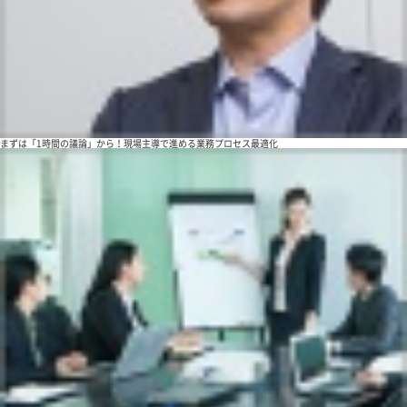
まずは「1時間の議論」から！現場主導で進める業務プロセス最適化