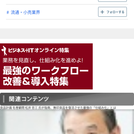
流通・小売業界
フォローする
良品計画 名誉顧問 松井 忠三 氏が指南、無印良品を復活させた最強の「仕組み化」とは