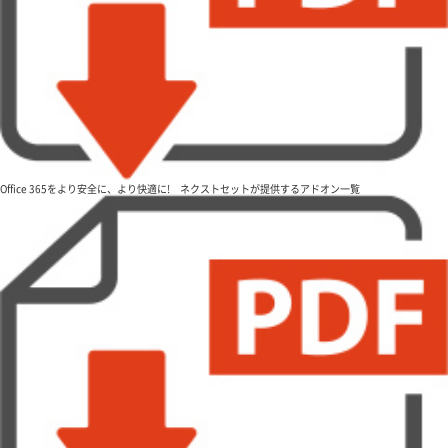
Office 365をより安全に、より快適に! ネクストセットが提供するアドオン一覧