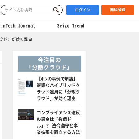
無料登録
ログイン
FinTech Journal
Seizo Trend
ウド」が効く理由
今注目の
「分散クラウド」
【4つの事例で解説】
複雑なハイブリッドク
ラウド運用に「分散ク
ラウド」が効く理由
コンプライアンス違反
の罰金は「数億ド
ル」？ 法令遵守と事
業拡張を両立する方法