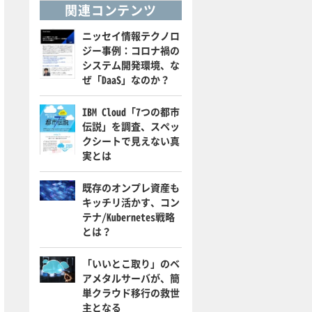
関連コンテンツ
ニッセイ情報テクノロ
ジー事例：コロナ禍の
システム開発環境、な
ぜ「DaaS」なのか？
IBM Cloud「7つの都市
伝説」を調査、スペッ
クシートで見えない真
実とは
既存のオンプレ資産も
キッチリ活かす、コン
テナ/Kubernetes戦略
とは？
「いいとこ取り」のベ
アメタルサーバが、簡
単クラウド移行の救世
主となる