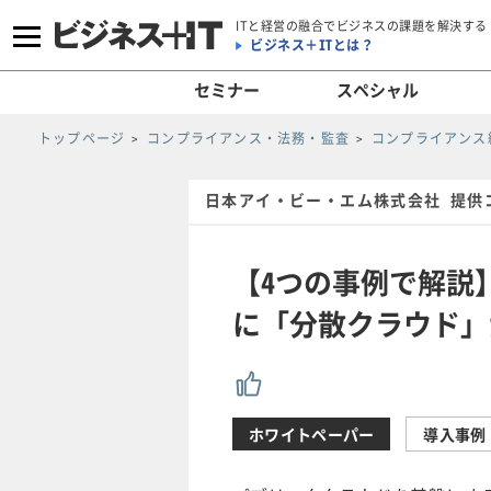
ITと経営の融合でビジネスの課題を解決する
ビジネス＋ITとは？
セミナー
スペシャル
トップページ
コンプライアンス・法務・監査
コンプライアンス
日本アイ・ビー・エム株式会社 提供
【4つの事例で解説
に「分散クラウド」
ホワイトペーパー
導入事例