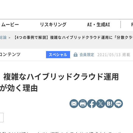
ムービー
リスキリング
AI・生成AI
総論
【4つの事例で解説】複雑なハイブリッドクラウド運用に「分散クラ
コンテンツ
スペシャル
会員限定
2021/05/13 掲載
】複雑なハイブリッドクラウド運用
が効く理由