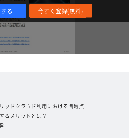
ンする
今すぐ登録(無料)
リッドクラウド利用における問題点
するメリットとは？
選