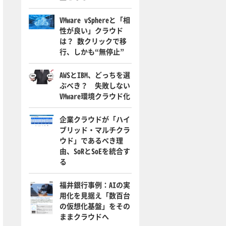
VMware vSphereと「相
性が良い」クラウド
は？ 数クリックで移
行、しかも“無停止”
AWSとIBM、どっちを選
ぶべき？ 失敗しない
VMware環境クラウド化
企業クラウドが「ハイ
ブリッド・マルチクラ
ウド」であるべき理
由、SoRとSoEを統合す
る
福井銀行事例：AIの実
用化を見据え「数百台
の仮想化基盤」をその
ままクラウドへ