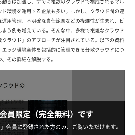
る動きは加速し、すでに複数のクラウドで構成されるマル
ウド環境を運用する企業も多い。しかし、クラウド間の連
な運用管理、不明確な責任範囲などの複雑性が生まれ、ビ
しまう例も増えている。そんな中、多様で複雑なクラウド
散クラウド」のアプローチが注目されている。以下の資料
、エッジ環境全体を包括的に管理できる分散クラウドにつ
つ、その詳細を解説する。
会員限定（完全無料）です
IT」会員に登録された方のみ、ご覧いただけます。