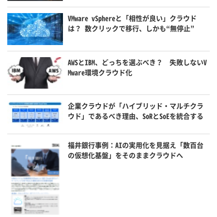
VMware vSphereと「相性が良い」クラウド
は？ 数クリックで移行、しかも“無停止”
AWSとIBM、どっちを選ぶべき？ 失敗しないV
Mware環境クラウド化
企業クラウドが「ハイブリッド・マルチクラ
ウド」であるべき理由、SoRとSoEを統合する
福井銀行事例：AIの実用化を見据え「数百台
の仮想化基盤」をそのままクラウドへ