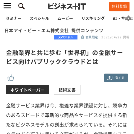
無料登録
セミナー
スペシャル
ムービー
リスキリング
AI・生成AI
日本アイ・ビー・エム株式会社 提供コンテンツ
スペシャル
会員限定
2021/04/22 掲載
金融業界と共に歩む「世界初」の金融サー
ビス向けパブリッククラウドとは
共有する
ホワイトペーパー
技術文書
金融サービス業界は今、複雑な業界課題に対し、競争力
のあるスピードで革新的な商品やサービスを提供する新
たなビジネスモデルの創出が求められている。それには