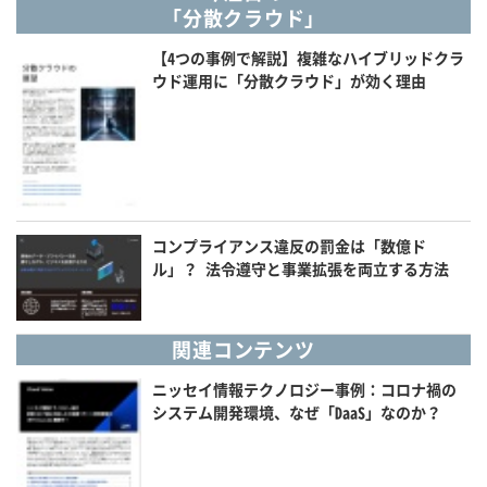
「分散クラウド」
【4つの事例で解説】複雑なハイブリッドクラ
ウド運用に「分散クラウド」が効く理由
コンプライアンス違反の罰金は「数億ド
ル」？ 法令遵守と事業拡張を両立する方法
関連コンテンツ
ニッセイ情報テクノロジー事例：コロナ禍の
システム開発環境、なぜ「DaaS」なのか？