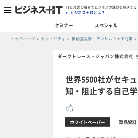
ITと経営の融合でビジネスの課題を解決する
ビジネス＋ITとは？
セミナー
スペシャル
トップページ
セキュリティ
標的型攻撃・ランサムウェア対策
ダークトレース・ジャパン株式会社 
世界5500社がセ
知・阻止する自己学
ホワイトペーパー
製品資料