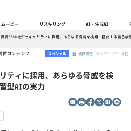
ムービー
リスキリング
AI・生成AI
世界5500社がセキュリティに採用、あらゆる脅威を検知・阻止する自己学習
提供コンテンツ
スペシャル
会員限定
2022/01/20 掲載
キュリティに採用、あらゆる脅威を検
習型AIの実力