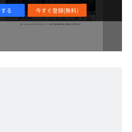
ンする
今すぐ登録(無料)