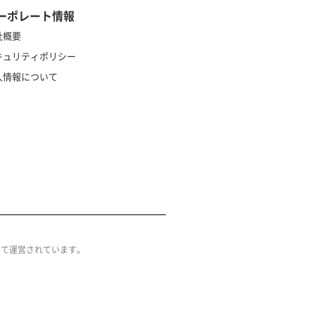
ーポレート情報
社概要
キュリティポリシー
人情報について
によって運営されています。