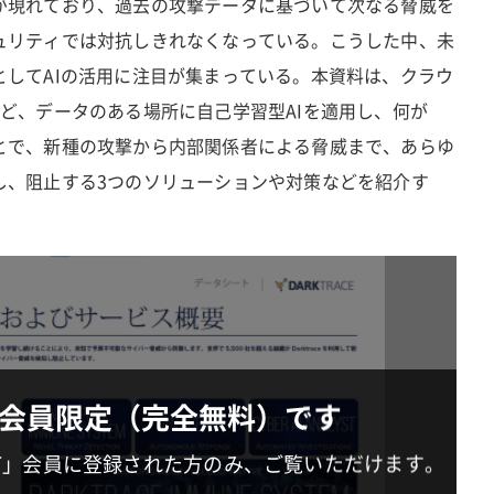
が現れており、過去の攻撃データに基づいて次なる脅威を
ュリティでは対抗しきれなくなっている。こうした中、未
としてAIの活用に注目が集まっている。本資料は、クラウ
ど、データのある場所に自己学習型AIを適用し、何が
とで、新種の攻撃から内部関係者による脅威まで、あらゆ
し、阻止する3つのソリューションや対策などを紹介す
会員限定（完全無料）です
IT」会員に登録された方のみ、ご覧いただけます。