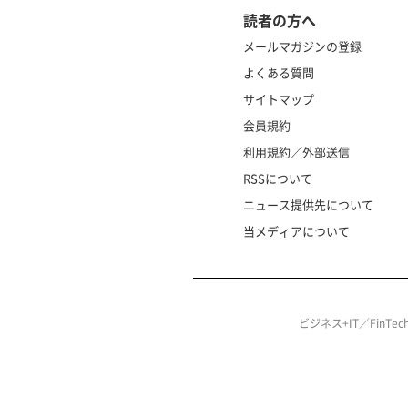
読者の方へ
メールマガジンの登録
よくある質問
サイトマップ
会員規約
利用規約／外部送信
RSSについて
ニュース提供先について
当メディアについて
ビジネス+IT／FinT