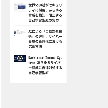
世界5500社がセキュリ
ティに採用、あらゆる
脅威を検知・阻止する
自己学習型AIの実力
AIによる「自動対処技
術」の進化、サイバー
脅威の新時代における
応戦方法
Darktrace Immune Sys
tem: あらゆるサイバ
ー脅威に自律対処する
自己学習型AI