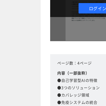
ログイ
ページ数：4ページ
内容（一部抜粋）
●自己学習型AIの特徴
●3つのソリューション
●カバレッジ領域
●免疫システムの統合