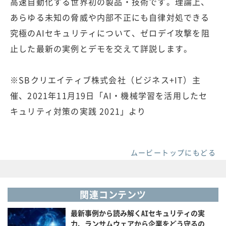
高速自動化する世界初の製品・技術です。理論上、
あらゆる未知の脅威や内部不正にも自律対処できる
究極のAIセキュリティについて、ゼロデイ攻撃を阻
止した最新の実例とデモを交えて詳説します。
※SBクリエイティブ株式会社（ビジネス+IT）主
催、2021年11月19日「AI・機械学習を活用したセ
キュリティ対策の実践 2021」より
ムービートップにもどる
関連コンテンツ
最新事例から読み解くAIセキュリティの実
力、ランサムウェアから企業をどう守るの