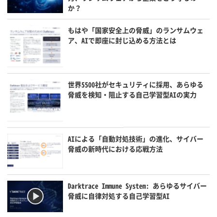
か？
もはや「国家安全上の脅威」のランサムウェ
ア、AIで即座に封じ込める方法とは
世界5500社がセキュリティに採用、あらゆる
脅威を検知・阻止する自己学習型AIの実力
AIによる「自動対処技術」の進化、サイバー
脅威の新時代における応戦方法
Darktrace Immune System: あらゆるサイバー
脅威に自律対処する自己学習型AI