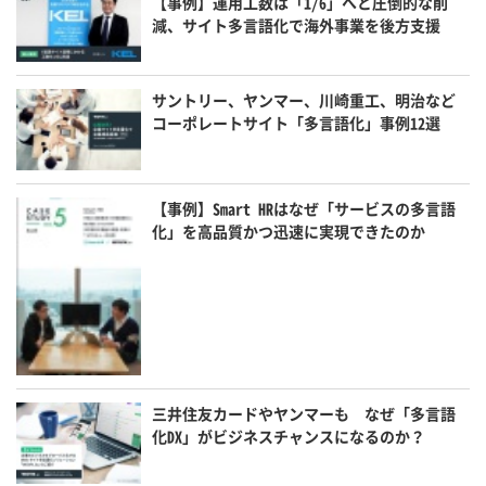
【事例】運用工数は「1/6」へと圧倒的な削
減、サイト多言語化で海外事業を後方支援
サントリー、ヤンマー、川崎重工、明治など
コーポレートサイト「多言語化」事例12選
【事例】Smart HRはなぜ「サービスの多言語
化」を高品質かつ迅速に実現できたのか
三井住友カードやヤンマーも なぜ「多言語
化DX」がビジネスチャンスになるのか？