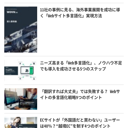
11社の事例に見る、海外事業展開を成功に導
く「Webサイト多言語化」実現方法
ニーズ高まる「Web多言語化」、ノウハウ不足
でも導入を成功させる5つのステップ
「翻訳すれば大丈夫」では失敗する？ Webサ
イトの多言語化戦略9つのポイント
ECサイトが「外国語だと買わない」ユーザー
は40％？“越境EC”を制す4つのポイント