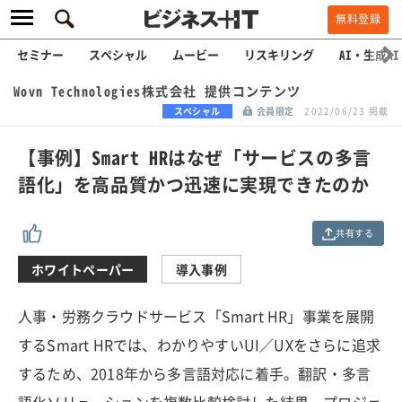
無料登録
セミナー
スペシャル
ムービー
リスキリング
AI・生成AI
Wovn Technologies株式会社 提供コンテンツ
スペシャル
会員限定
2022/06/23 掲載
【事例】Smart HRはなぜ「サービスの多言
語化」を高品質かつ迅速に実現できたのか
共有する
ホワイトペーパー
導入事例
人事・労務クラウドサービス「Smart HR」事業を展開
するSmart HRでは、わかりやすいUI／UXをさらに追求
するため、2018年から多言語対応に着手。翻訳・多言