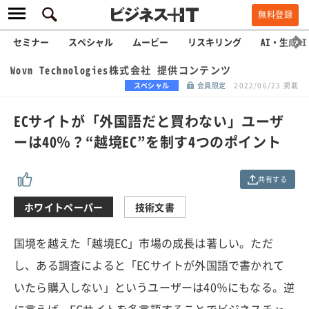
無料登録
セミナー
スペシャル
ムービー
リスキリング
AI・生成AI
Wovn Technologies株式会社 提供コンテンツ
スペシャル
会員限定
2022/06/23 掲載
ECサイトが「外国語だと買わない」ユーザ
ーは40％？“越境EC”を制す4つのポイント
共有する
ホワイトペーパー
技術文書
国境を越えた「越境EC」市場の成長は著しい。ただ
し、ある調査によると「ECサイトが外国語で書かれて
いたら購入しない」というユーザーは40％にもなる。逆