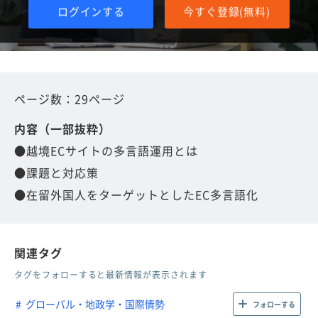
ログインする
今すぐ登録(無料)
ページ数：29ページ
内容（一部抜粋）
●越境ECサイトの多言語運用とは
●課題と対応策
●在留外国人をターゲットとしたEC多言語化
関連タグ
タグをフォローすると最新情報が表示されます
グローバル・地政学・国際情勢
フォローする