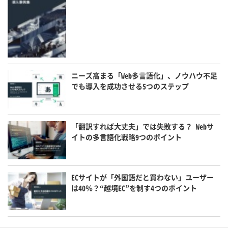
ニーズ高まる「Web多言語化」、ノウハウ不足
でも導入を成功させる5つのステップ
「翻訳すれば大丈夫」では失敗する？ Webサ
イトの多言語化戦略9つのポイント
ECサイトが「外国語だと買わない」ユーザー
は40％？“越境EC”を制す4つのポイント