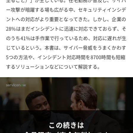
至ること）」が生じている。在宅勤務が普及し、サイバ
ー攻撃が暗躍する場も広がる中、セキュリティインシデ
ントへの対応がより重要となってきた。しかし、企業の
28%はまだインシデントに迅速に対応できておらず、そ
のうち41%は手作業で行っているため、対応に遅れが生
じているという。本書は、サイバー脅威をうまくかわす
5つの方法や、インシデント対応時間を8700時間も短縮
するソリューションなどについて解説する。
この続きは