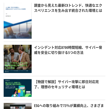
調査から見えた最新CXトレンド、快適なエク
スペリエンスを生み出す統合された環境とは
インシデント対応8700時間短縮、サイバー脅
威を安全に切り抜ける5つの方法
【物語で解説】サイバー攻撃に即日対応完
了、理想のセキュリティ環境とは
ESGへの取り組みで73％が業績向上、さまざま