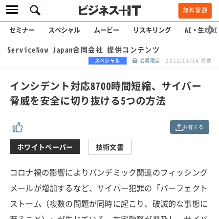
無料登録
セミナー
スペシャル
ムービー
リスキリング
AI・生成AI
ServiceNow Japan合同会社 提供コンテンツ
スペシャル
会員限定
2022/11/14 掲載
インシデント対応8700時間短縮、サイバー
脅威を安全に切り抜ける5つの方法
共有する
ホワイトペーパー
技術文書
コロナ禍の影響によりパンデミック関連のフィッシング
メールが増加するなど、サイバー犯罪の「パーフェクト
ストーム（複数の問題が同時に起こり、破滅的な事態に