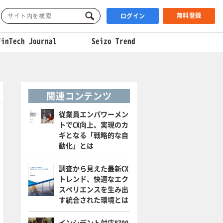
無料登録
ログイン
FinTech Journal
Seizo Trend
関連コンテンツ
従業員エンパワーメン
トでCX向上、実現のカ
ギとなる「戦略的な自
動化」とは
調査から見えた最新CX
トレンド、快適なエク
スペリエンスを生み出
す統合された環境とは
インシデント対応8700