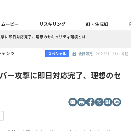
ムービー
リスキリング
AI・生成AI
攻撃に即日対応完了、理想のセキュリティ環境とは
コンテンツ
スペシャル
会員限定
2022/11/14 掲載
バー攻撃に即日対応完了、理想のセ