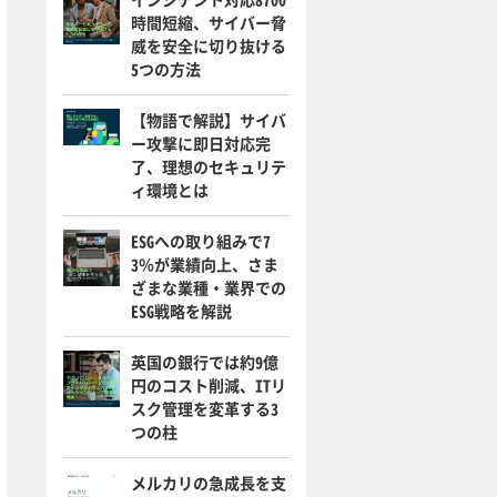
時間短縮、サイバー脅
威を安全に切り抜ける
5つの方法
【物語で解説】サイバ
ー攻撃に即日対応完
了、理想のセキュリテ
ィ環境とは
ESGへの取り組みで7
3％が業績向上、さま
ざまな業種・業界での
ESG戦略を解説
英国の銀行では約9億
円のコスト削減、ITリ
スク管理を変革する3
つの柱
メルカリの急成長を支