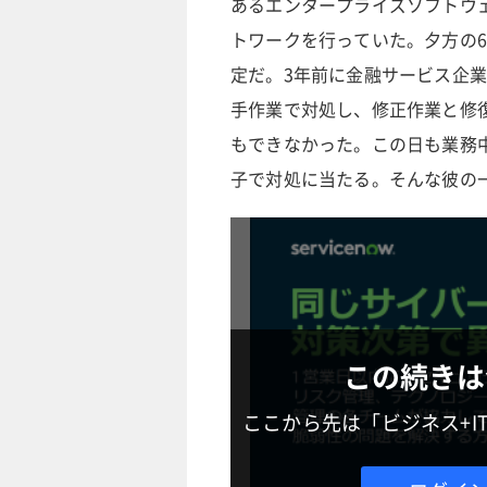
あるエンタープライズソフトウ
トワークを行っていた。夕方の
定だ。3年前に金融サービス企
手作業で対処し、修正作業と修
もできなかった。この日も業務
子で対処に当たる。そんな彼の
この続きは
ここから先は「ビジネス+