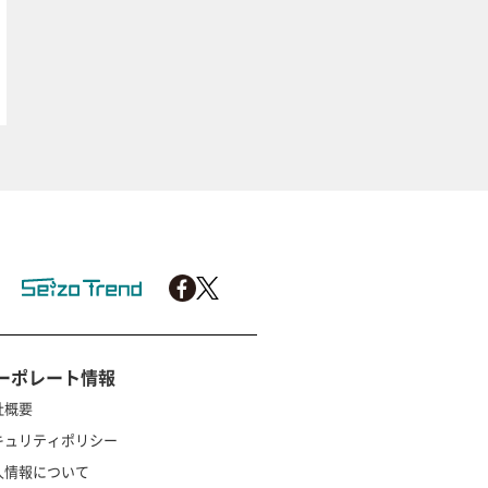
ーポレート情報
社概要
キュリティポリシー
人情報について