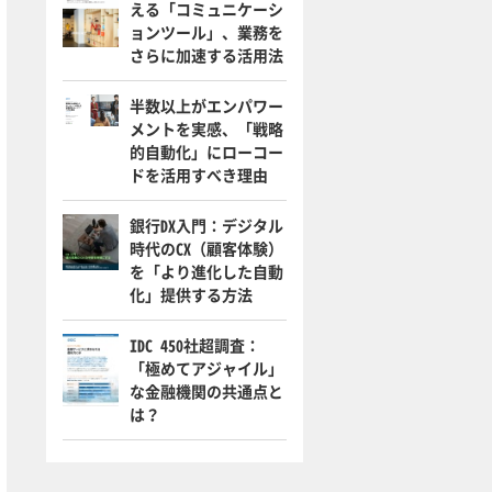
える「コミュニケーシ
ョンツール」、業務を
さらに加速する活用法
半数以上がエンパワー
メントを実感、「戦略
的自動化」にローコー
ドを活用すべき理由
銀行DX入門：デジタル
時代のCX（顧客体験）
を「より進化した自動
化」提供する方法
IDC 450社超調査：
「極めてアジャイル」
な金融機関の共通点と
は？