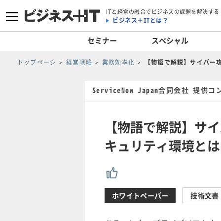
ITと経営の融合でビジネスの課題を解決する
ビジネス＋ITとは？
セミナー
スペシャル
トップページ
経営戦略
業務効率化
【物語で解説】サイバー
ServiceNow Japan合同会社 提供
【物語で解説】サイ
キュリティ環境とは
ホワイトペーパー
技術文書