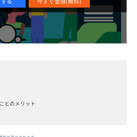
ンする
今すぐ登録(無料)
ことのメリット