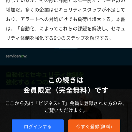
応しているが、その際に課題となる一例がアラート数の
増加だ。多くの企業はセキュリティスタッフが不足して
おり、アラートへの対処だけでも負荷は増大する。本書
は、「自動化」によってこれらの課題を解決し、セキュ
リティ体制を強化する6つのステップを解説する。
この続きは
会員限定（完全無料）です
ここから先は「ビジネス+IT」会員に登録された方のみ、
ご覧いただけます。
ログインする
今すぐ登録(無料)