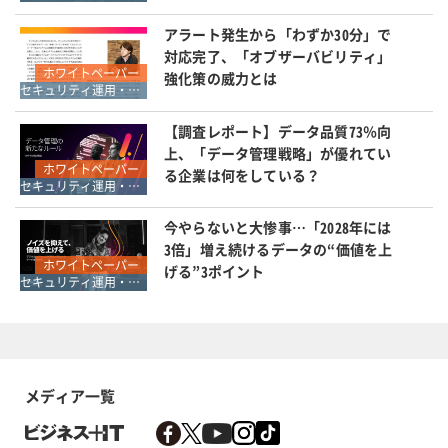
アラート発生から「わずか30分」で
対応完了、「オブザーバビリティ」
ホワイトペーパー
強化策の威力とは
セキュリティ運用・SOC・SIEM・ログ管理
【調査レポート】データ品質73％向
上、「データ管理戦略」が優れてい
ホワイトペーパー
る企業は何をしている？
セキュリティ運用・SOC・SIEM・ログ管理
今やらないと大惨事…「2028年には
3倍」増え続けるデータの“価値を上
ホワイトペーパー
げる”3ポイント
セキュリティ運用・SOC・SIEM・ログ管理
メディア一覧