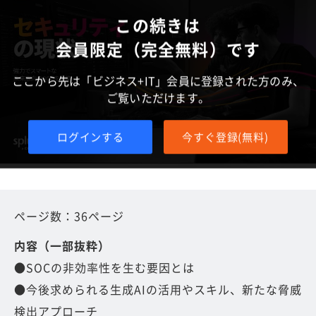
この続きは
会員限定（完全無料）です
ここから先は「ビジネス+IT」会員に登録された方のみ、
ご覧いただけます。
ログインする
今すぐ登録(無料)
ページ数：36ページ
内容（一部抜粋）
●SOCの非効率性を生む要因とは
●今後求められる生成AIの活用やスキル、新たな脅威
検出アプローチ