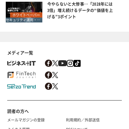
今やらないと大惨事…「2028年には
3倍」増え続けるデータの“価値を上
ホワイトペーパー
げる”3ポイント
セキュリティ運用・SOC・SIEM・ログ管理
メディア一覧
読者の方へ
メールマガジンの登録
利用規約／外部送信