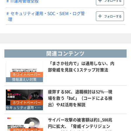
IT運用管理全般
フォローする
セキュリティ運用・SOC・SIEM・ログ管
フォローする
理
関連コンテンツ
「まさか社内で」は通用しない、内
部脅威を見抜く3ステップ対策法
ホワイトペーパー
情報漏えい対策
疲弊するSOC、退職検討は52％…現
場を救う「DaC」（コードによる検
ホワイトペーパー
出）やAI活用を解説
セキュリティ運用・SOC・SIEM・ログ管理
サイバー攻撃の被害額は約1,500兆
円に拡大、「脅威インテリジェン
ホワイトペーパー