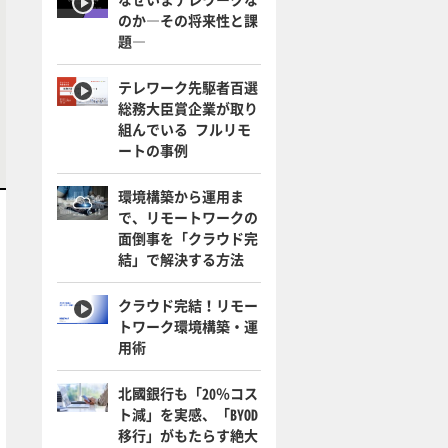
のか―その将来性と課
題―
テレワーク先駆者百選
総務大臣賞企業が取り
組んでいる フルリモ
ートの事例
環境構築から運用ま
で、リモートワークの
面倒事を「クラウド完
結」で解決する方法
クラウド完結！リモー
トワーク環境構築・運
用術
北國銀行も「20％コス
ト減」を実感、「BYOD
移行」がもたらす絶大