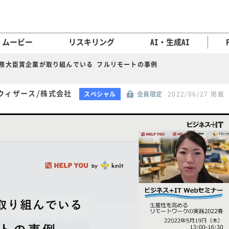
ムービー
リスキリング
AI・生成AI
務大臣賞企業が取り組んでいる フルリモートの事例
ウィザース/株式会社
スペシャル
会員限定
2022/06/27 掲載