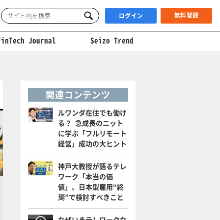
無料登録
ログイン
FinTech Journal
Seizo Trend
関連コンテンツ
ルワンダ在住でも働け
る？ 急成長のニット
に学ぶ「フルリモート
経営」成功の大ヒント
神戸大教授が語るテレ
ワーク「本当の価
値」、日本型雇用“終
焉”で検討すべきこと
なぜいまテレワークな