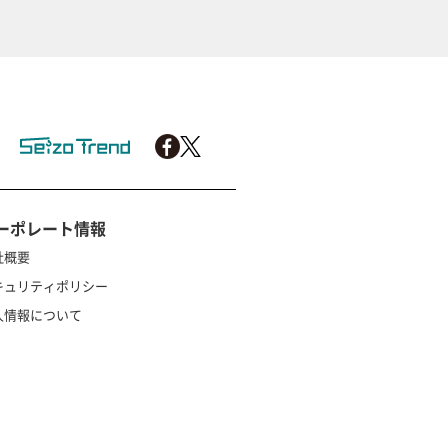
ーポレート情報
社概要
キュリティポリシー
人情報について