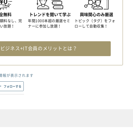
全無料
トレンドを聞いて学ぶ
興味関心のみ厳選
額料なし、完
年間1000本超の厳選セミ
トピック（タグ）をフォ
い放題！
ナーに参加し放題！
ローして自動収集！
料
ビジネス+IT会員のメリットとは？
情報が表示されます
フォローする