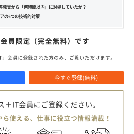
被害発覚から「何時間以内」に対処していたか？
アの6つの技術的対策
は
会員限定（完全無料）です
IT」会員に登録された方のみ、ご覧いただけます。
今すぐ登録(無料)
ス＋IT会員に
ご登録ください。
から使える、
仕事に役立つ情報満載！