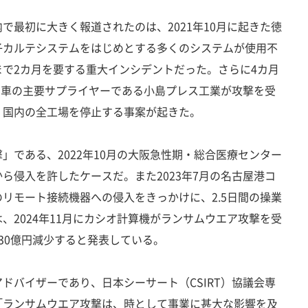
最初に大きく報道されたのは、2021年10月に起きた徳
子カルテシステムをはじめとする多くのシステムが使用不
で2カ月を要する重大インシデントだった。さらに4カ月
自動車の主要サプライヤーである小島プレス工業が攻撃を受
、国内の全工場を停止する事案が起きた。
である、2022年10月の大阪急性期・総合医療センター
ら侵入を許したケースだ。また2023年7月の名古屋港コ
リモート接続機器への侵入をきっかけに、2.5日間の操業
、2024年11月にカシオ計算機がランサムウエア攻撃を受
30億円減少すると発表している。
バイザーであり、日本シーサート（CSIRT）協議会専
「ランサムウエア攻撃は、時として事業に甚大な影響を及