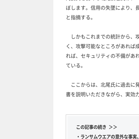
ぼします。信用の失墜により、
と指摘する。
しかもこれまでの統計から、攻
く、攻撃可能なところがあれば
れば、セキュリティの不備があ
ている。
ここからは、北尾氏に過去に発
書を説明いただきながら、実効
この記事の続き ＞＞
・ランサムウエアの意外な事実