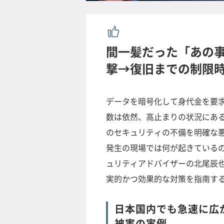
間一髪だった「あの
撃→復旧までの制限
データを暗号化して身代金を要
数は依然、高止まりの状況にある
のセキュリティの不備を明確な
発生の現場では何が起きている
ュリティアドバイザーの北尾辰
実的かつ効果的な対策を指南す
日本国内でも急速に広
被害の実例