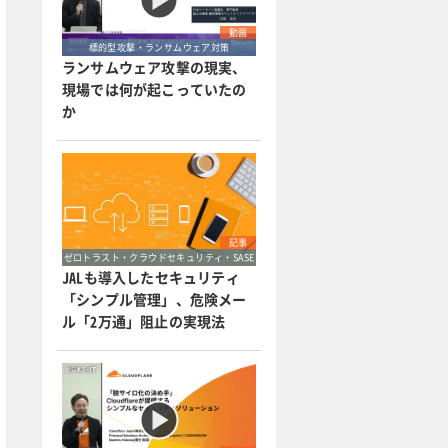
動画
標的型攻撃・ランサムウェア対策
ランサムウェア攻撃の現実、
現場では何が起こっていたの
か
記事
ゼロトラスト・クラウドセキュリティ・SASE
JALも導入したセキュリティ
「シンプル管理」、危険メー
ル「2万通」阻止の実現法