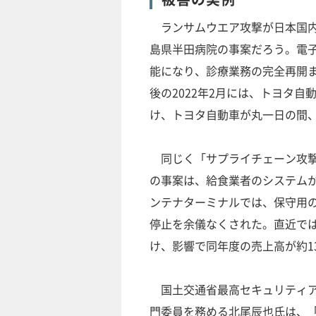
ランサムウエア攻撃が日本国内で
島県半田病院の事案だろう。電
能になり、診療業務の完全再開ま
後の2022年2月には、トヨタ
け、トヨタ自動車が丸一日の間
同じく「サプライチェーン攻撃」
の事案は、給食業者のシステムか
ンテナターミナルでは、保守用の
停止を余儀なくされた。直近では
け、影響で同年度の売上高が約1
国土交通省最高セキュリティアド
門委員を務める北尾辰也氏は、