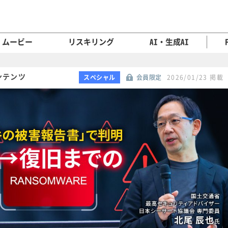
ムービー
リスキリング
AI・生成AI
コンテンツ
スペシャル
会員限定
2026/01/23 掲載