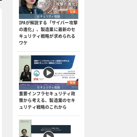
記事
セキュリティ総論
IPAが解説する「サイバー攻撃
の進化」、製造業に最新のセ
キュリティ戦略が求められる
ワケ
動画
セキュリティ総論
重要インフラセキュリティ政
策から考える、製造業のセキ
ュリティ戦略のこれから