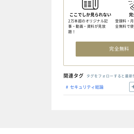
ここでしか見られない
完
2万本超のオリジナル記
登録料・月
事・動画・資料が見放
全無料で使
題！
完全無
関連タグ
タグをフォローすると最新
セキュリティ総論