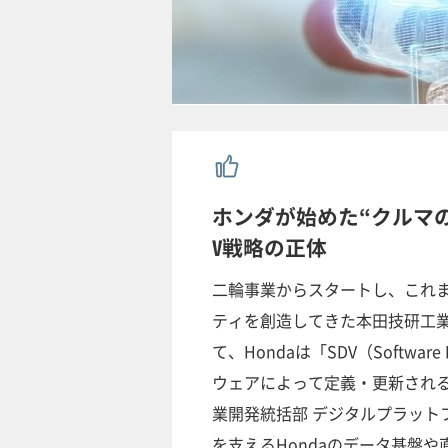
ホンダが始めた“クルマの
V戦略の正体
二輪事業からスタートし、これ
ティを創造してきた本田技研工業
て、Hondaは「SDV（Softwar
ウェアによって定義・更新される
業開発統括部 デジタルプラット
を支えるHondaのデータ基盤