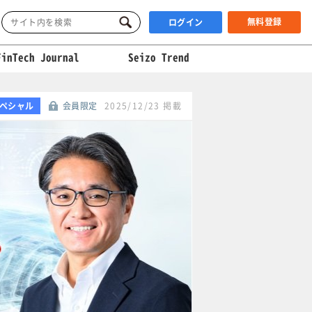
無料登録
ログイン
FinTech Journal
Seizo Trend
ペシャル
会員限定
2025/12/23 掲載