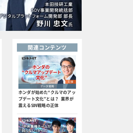
関連コンテンツ
記事
データ戦略
ホンダが始めた“クルマのアッ
プデート文化”とは？ 業界が
震えるSDV戦略の正体