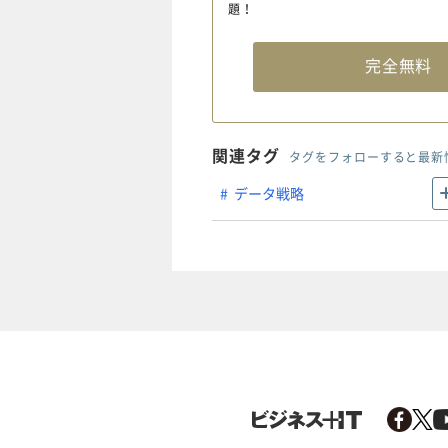
題！
完全無
関連タグ
タグをフォローすると最新
データ戦略