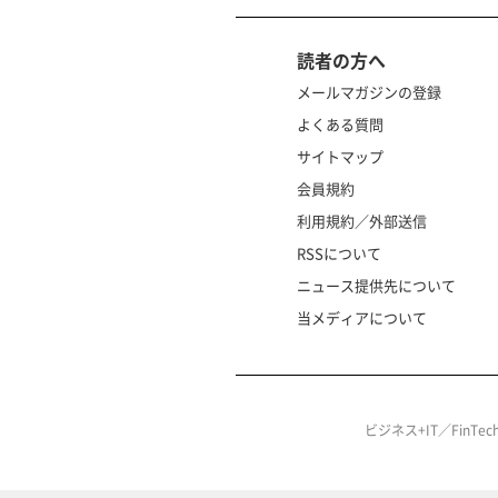
読者の方へ
メールマガジンの登録
よくある質問
サイトマップ
会員規約
利用規約／外部送信
RSSについて
ニュース提供先について
当メディアについて
ビジネス+IT／FinT