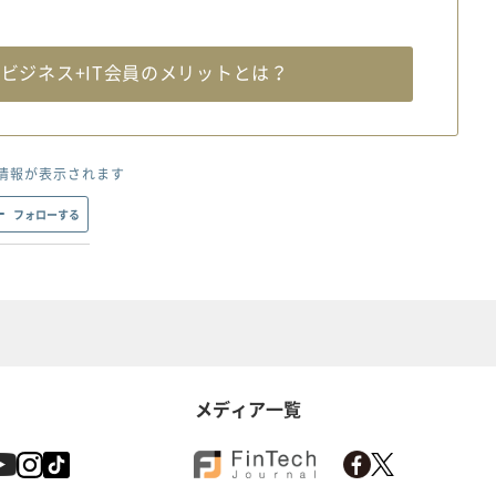
料
ビジネス+IT会員のメリットとは？
情報が表示されます
フォローする
メディア一覧