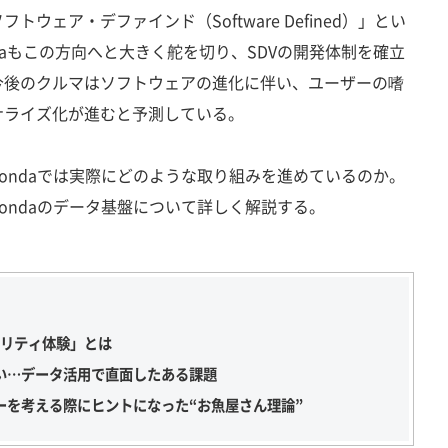
ェア・デファインド（Software Defined）」とい
daもこの方向へと大きく舵を切り、SDVの開発体制を確立
今後のクルマはソフトウェアの進化に伴い、ユーザーの嗜
ナライズ化が進むと予測している。
ondaでは実際にどのような取り組みを進めているのか。
Hondaのデータ基盤について詳しく解説する。
ビリティ体験」とは
い…データ活用で直面したある課題
ーを考える際にヒントになった“お魚屋さん理論”