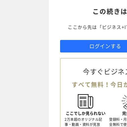
この続き
ここから先は「ビジネス+
ログインする
今すぐビジネ
すべて無料！今日
ここでしか見られない
完
2万本超のオリジナル記
登録料・月
事・動画・資料が見放
全無料で使