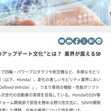
アップデート文化”とは？ 業界が震えるSD
まで四輪・パワープロダクツや航空機など、多様なモビリ
（以下、Honda）。変化の激しいモビリティ業界におい
e Defined Vehicle）」、つまり車両の機能・性能がソフト
次世代の自動車の実現を目指している。HondaのSDV事
フォーム開発部で部長を務める野川忠文氏に、SDVの開発
や直面した課題、今後の展望について話を聞いた。