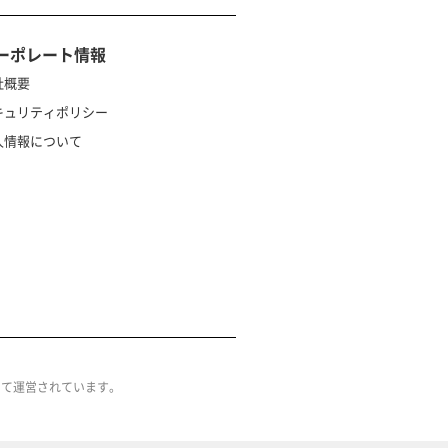
ーポレート情報
社概要
キュリティポリシー
人情報について
によって運営されています。