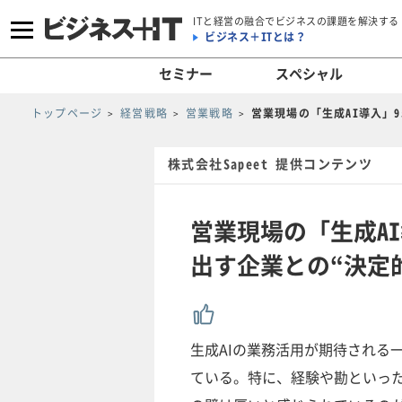
ITと経営の融合でビジネスの課題を解決する
ビジネス＋ITとは？
セミナー
スペシャル
トップページ
経営戦略
営業戦略
営業現場の「生成AI導入」
株式会社Sapeet 提供コンテンツ
営業現場の「生成A
出す企業との“決定
生成AIの業務活用が期待される
ている。特に、経験や勘といった