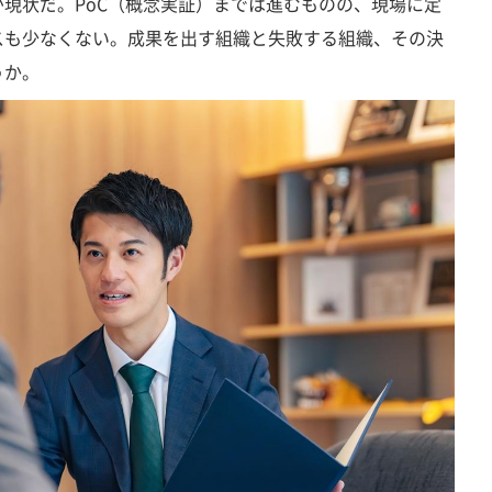
現状だ。PoC（概念実証）までは進むものの、現場に定
スも少なくない。成果を出す組織と失敗する組織、その決
うか。