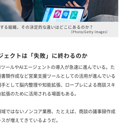
する組織、その決定的な違いはどこにあるのか？
（Photo/Getty Images）
ロジェクトは「失敗」に終わるのか
ツールやAIエージェントの導入が急速に進んでいる。た
種書類作成など営業支援ツールとしての活用が進んでいる
相手として脳内整理や知能拡張、ロープレによる商談スキ
力拡張のために活用される場面もある。
域ではないノンコア業務、たとえば、商談の議事録作成
ースが増えてきているようだ。