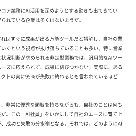
コア業務にAI活用を深めようとする動きも出てきてい
得られている企業は多くはないようだ。
すればすぐに成果が出る万能ツールだと誤解し、自社の業
ていくという視点が抜け落ちていることも多い。特に営業
状況判断が求められる非定型業務では、汎用的なAIツー
ニーズに応えられず、成果に結びつかない。実際に、ある
ェクトの実に95%が失敗に終わるとも言われているほど
ろ、非常に優秀な頭脳を持ちながらも、自社のことは何も
だ。この「AI社員」をいかにして自社のエースに育て上
、成功と失敗の分水嶺となる。それでは、どのようにAI