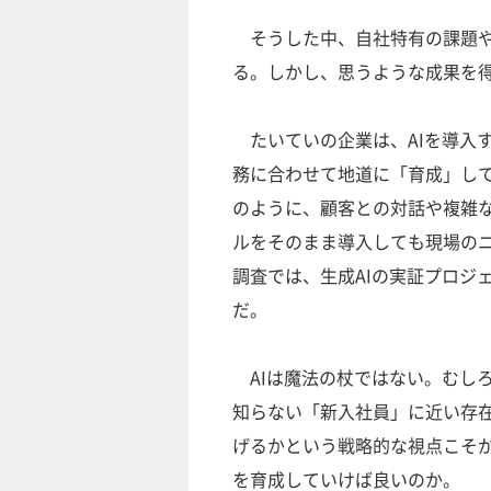
そうした中、自社特有の課題や
る。しかし、思うような成果を
たいていの企業は、AIを導入
務に合わせて地道に「育成」し
のように、顧客との対話や複雑な
ルをそのまま導入しても現場の
調査では、生成AIの実証プロジ
だ。
AIは魔法の杖ではない。むし
知らない「新入社員」に近い存在
げるかという戦略的な視点こそが
を育成していけば良いのか。