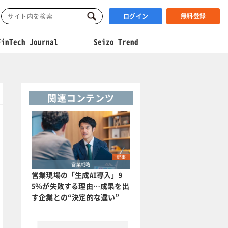
無料登録
ログイン
FinTech Journal
Seizo Trend
関連コンテンツ
記事
営業戦略
営業現場の「生成AI導入」9
5％が失敗する理由…成果を出
す企業との“決定的な違い”