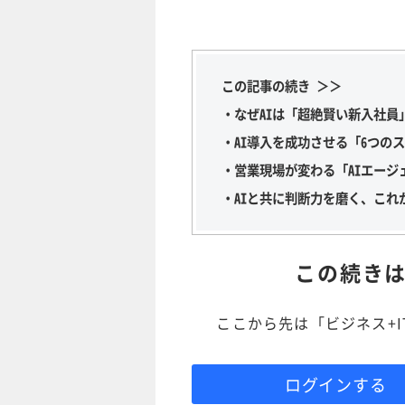
この記事の続き ＞＞
・なぜAIは「超絶賢い新入社員
・AI導入を成功させる「6つの
・営業現場が変わる「AIエージ
・AIと共に判断力を磨く、これ
この続き
ここから先は「ビジネス+
ログインする