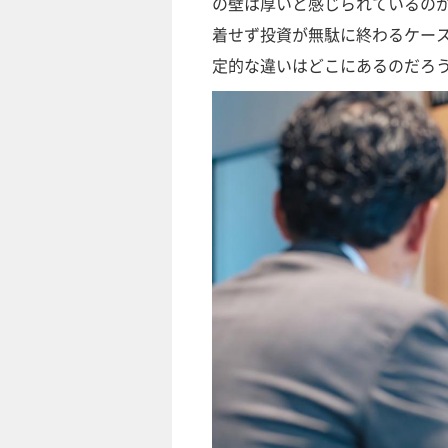
の壁は厚いと感じられているのが
着せず投資が無駄に終わるケー
定的な違いはどこにあるのだろ