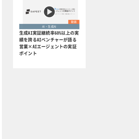
動画
AI・生成AI
生成AI実証継続率60%以上の実
績を誇るAIベンチャーが語る
営業×AIエージェントの実証
ポイント