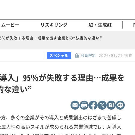
ムービー
リスキリング
AI・生成AI
95％が失敗する理由…成果を出す企業との“決定的な違い”
スペシャル
会員限定
2026/01/21 掲載
I導入」95％が失敗する理由…成果を
的な違い”
一方、多くの企業がその導入と成果創出のはざまで苦慮し
属人性の高いスキルが求められる営業領域では、AI導入