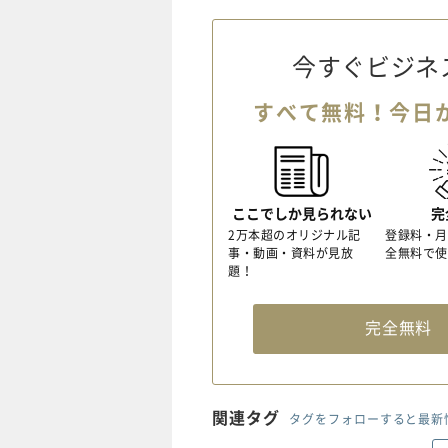
今すぐビジネ
すべて無料！今日
ここでしか見られない
完
2万本超のオリジナル記
登録料・月
事・動画・資料が見放
全無料で使
題！
完全無
関連タグ
タグをフォローすると最新