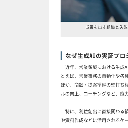
成果を出す組織と失敗
なぜ生成AIの実証プ
近年、営業領域における生成AI
とえば、営業事務の自動化や各
ほか、商談・提案準備の壁打ち
ルの向上、コーチングなど、能
特に、利益創出に直接関わる領
や資料作成などに活用されるケ