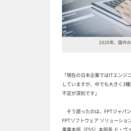
2020年、国
「現在の日本企業ではITエンジ
していますが、中でも大きく3種
不足が深刻です」
そう語ったのは、FPTジャパン 
FPTソフトウェア ソリューショ
事業本部（FSS）本部長 ド・ヴ