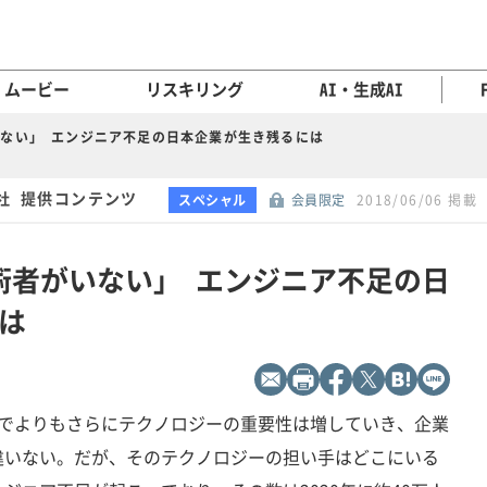
ムービー
リスキリング
AI・生成AI
がいない」 エンジニア不足の日本企業が生き残るには
社 提供コンテンツ
スペシャル
会員限定
2018/06/06 掲載
技術者がいない」 エンジニア不足の日
は
までよりもさらにテクノロジーの重要性は増していき、企業
違いない。だが、そのテクノロジーの担い手はどこにいる