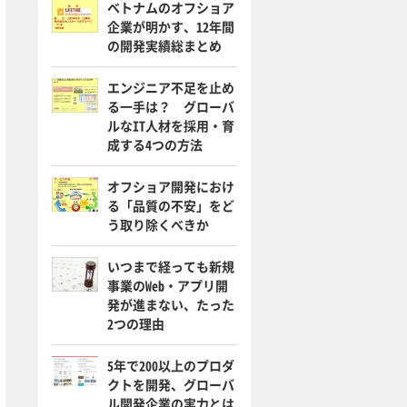
ベトナムのオフショア
企業が明かす、12年間
の開発実績総まとめ
エンジニア不足を止め
る一手は？ グローバ
ルなIT人材を採用・育
成する4つの方法
オフショア開発におけ
る「品質の不安」をど
う取り除くべきか
いつまで経っても新規
事業のWeb・アプリ開
発が進まない、たった
2つの理由
5年で200以上のプロダ
クトを開発、グローバ
ル開発企業の実力とは