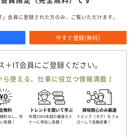
IT」会員に登録された方のみ、ご覧いただけます。
今すぐ登録(無料)
ス＋IT会員に
ご登録ください。
から使える、
仕事に役立つ情報満載！
全無料
トレンドを聞いて学ぶ
興味関心のみ厳選
額料なし、完
年間1000本超の厳選セミ
トピック（タグ）をフォ
い放題！
ナーに参加し放題！
ローして自動収集！