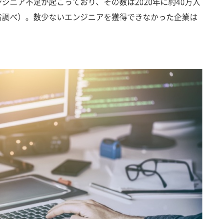
ジニア不足が起こっており、その数は2020年に約40万人
省調べ）。数少ないエンジニアを獲得できなかった企業は