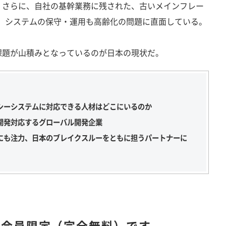
。さらに、自社の基幹業務に残された、古いメインフレー
な、システムの保守・運用も高齢化の問題に直面している。
題が山積みとなっているのが日本の現状だ。
シーシステムに対応できる人材はどこにいるのか
開発対応するグローバル開発企業
にも注力、日本のブレイクスルーをともに担うパートナーに
は
会員限定（完全無料）です