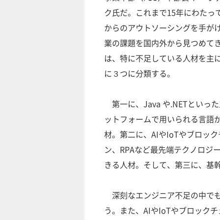
ク氏だ。これまで15年にわたっ
からのアウトソーシングを手が
業の課題を国内外から見つめて
は、特に不足している人材を主
に３つに分類する。
第一に、Java や.NETといっ
ットフォームで用いられる言語
材。第二に、AIやIoTやブロッ
ン、RPAなど最先端テクノロジ
きる人材。そして、第三に、基
深刻なエンジニア不足の中でも、
う。また、AIやIoTやブロック