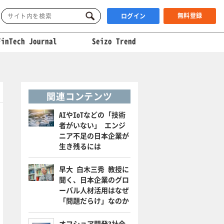
無料登録
ログイン
FinTech Journal
Seizo Trend
関連コンテンツ
AIやIoTなどの「技術
者がいない」 エンジ
ニア不足の日本企業が
生き残るには
早大 白木三秀 教授に
聞く、日本企業のグロ
ーバル人材活用はなぜ
「問題だらけ」なのか
オフショア開発3社合