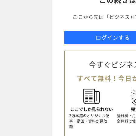
ここから先は「ビジネス+
ログインする
今すぐビジネ
すべて無料！今日
ここでしか見られない
完
2万本超のオリジナル記
登録料・月
事・動画・資料が見放
全無料で使
題！