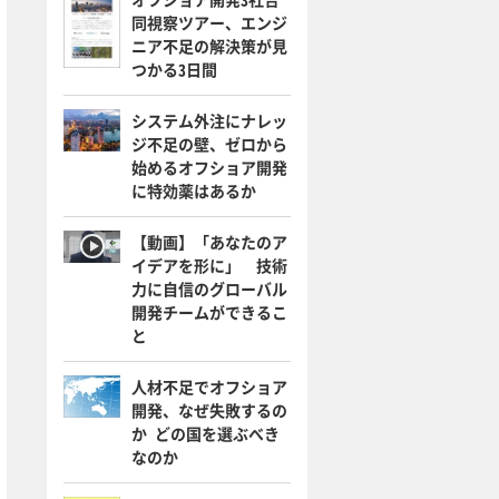
同視察ツアー、エンジ
ニア不足の解決策が見
つかる3日間
システム外注にナレッ
ジ不足の壁、ゼロから
始めるオフショア開発
に特効薬はあるか
【動画】「あなたのア
イデアを形に」 技術
力に自信のグローバル
開発チームができるこ
と
人材不足でオフショア
開発、なぜ失敗するの
か どの国を選ぶべき
なのか