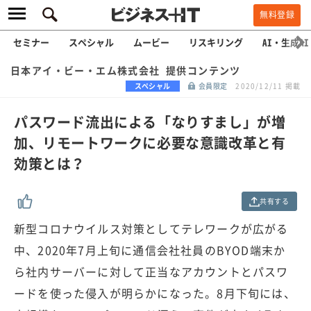
無料登録
セミナー
スペシャル
ムービー
リスキリング
AI・生成AI
日本アイ・ビー・エム株式会社 提供コンテンツ
スペシャル
会員限定
2020/12/11 掲載
パスワード流出による「なりすまし」が増
加、リモートワークに必要な意識改革と有
効策とは？
共有する
新型コロナウイルス対策としてテレワークが広がる
中、2020年7月上旬に通信会社社員のBYOD端末か
ら社内サーバーに対して正当なアカウントとパスワ
ードを使った侵入が明らかになった。8月下旬には、