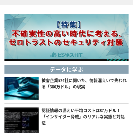
データに学ぶ
被害企業524社に聞いた、情報漏えいで失われ
る「386万ドル」の現実
認証情報の漏えい平均コストは87万ドル！
「インサイダー脅威」のリアルな実態と対処
法