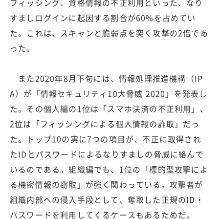
フィッシング、資格情報の不正利用といった、なり
すましログインに起因する割合が60%を占めてい
た。これは、スキャンと脆弱点を突く攻撃の2倍であ
った。
また2020年8月下旬には、情報処理推進機構（IP
A）が「情報セキュリティ10大脅威 2020」を発表し
た。その個人編の1位は「スマホ決済の不正利用」、
2位は「フィッシングによる個人情報の詐取」だっ
た。トップ10の実に7つの項目が、不正に取得され
たIDとパスワードによるなりすましの脅威に絡んで
いるのである。組織編でも、1位の「標的型攻撃によ
る機密情報の窃取」が強く関わっている。攻撃者が
組織内部への侵入手段として、奪取した正規のID・
パスワードを利用してくるケースもあるためだ。