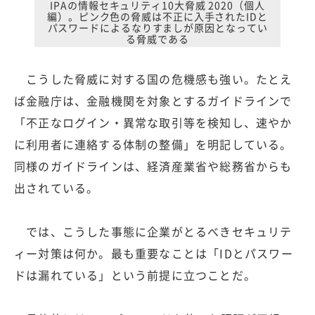
IPAの情報セキュリティ10大脅威 2020（個人
編）。ピンク色の脅威は不正に入手されたIDと
パスワードによるなりすましが原因となってい
る脅威である
こうした脅威に対する国の危機感も強い。たとえ
ば金融庁は、金融機関を対象とするガイドラインで
「不正なログイン・異常な取引等を検知し、速やか
に利用者に連絡する体制の整備」を明記している。
同様のガイドラインは、経済産業省や総務省からも
出されている。
では、こうした事態に企業がとるべきセキュリテ
ィー対策は何か。最も重要なことは「IDとパスワー
ドは漏れている」という前提に立つことだ。