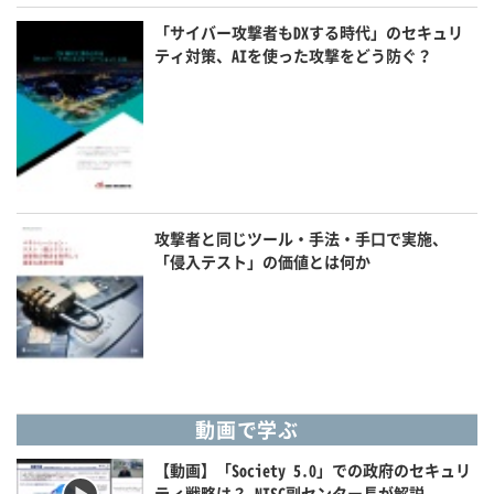
「サイバー攻撃者もDXする時代」のセキュリ
ティ対策、AIを使った攻撃をどう防ぐ？
攻撃者と同じツール・手法・手口で実施、
「侵入テスト」の価値とは何か
動画で学ぶ
【動画】「Society 5.0」での政府のセキュリ
ティ戦略は？ NISC副センター長が解説