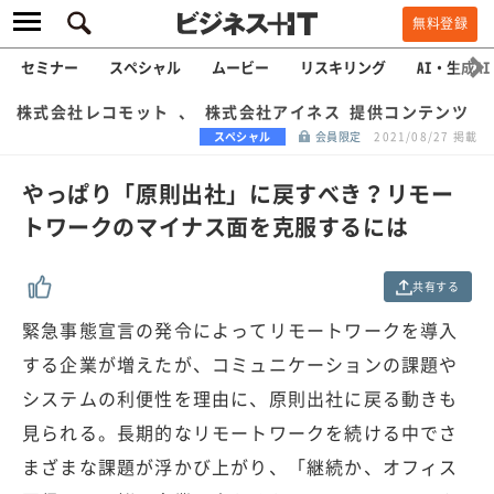
無料登録
セミナー
スペシャル
ムービー
リスキリング
AI・生成AI
株式会社レコモット 、 株式会社アイネス 提供コンテンツ
スペシャル
会員限定
2021/08/27 掲載
やっぱり「原則出社」に戻すべき？リモー
トワークのマイナス面を克服するには
共有する
緊急事態宣言の発令によってリモートワークを導入
する企業が増えたが、コミュニケーションの課題や
システムの利便性を理由に、原則出社に戻る動きも
見られる。長期的なリモートワークを続ける中でさ
まざまな課題が浮かび上がり、「継続か、オフィス