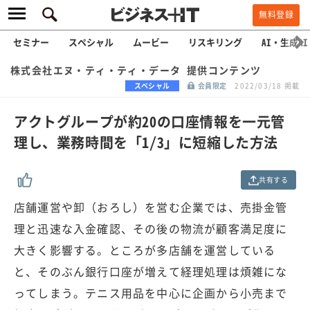
無料登録
セミナー
スペシャル
ムービー
リスキリング
AI・生成AI
株式会社エヌ・ティ・ティ・データ 提供コンテンツ
スペシャル
会員限定
2022/03/18 掲載
アクトグループが約20の口座情報を一元管
理し、業務時間を「1/3」に短縮した方法
共有する
店舗運営や卸（おろし）を営む企業では、売掛金管
理と迅速な入金確認、その後の物流が顧客満足度に
大きく影響する。ところが多店舗を運営している
と、そのぶん銀行口座が増えて経理処理は煩雑にな
ってしまう。テニス用品を中心に企画から小売まで