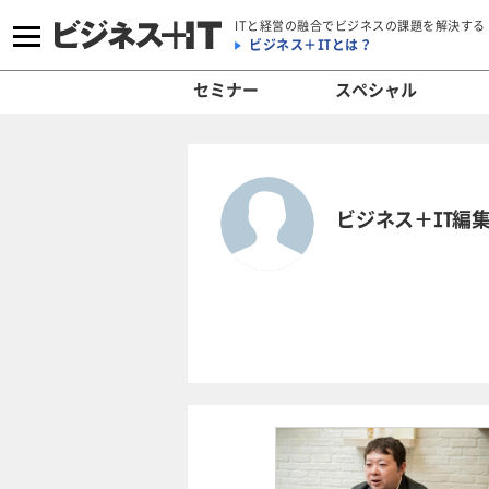
ITと経営の融合でビジネスの課題を解決する
ビジネス＋ITとは？
セミナー
スペシャル
ビジネス＋IT編