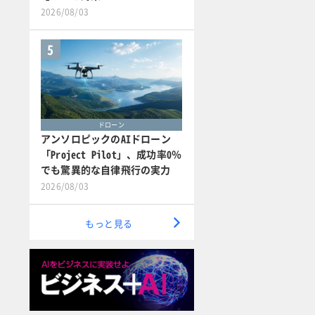
2026/08/03
5
ドローン
アンソロピックのAIドローン
「Project Pilot」、成功率0％
でも驚異的な自律飛行の実力
2026/08/03
もっと見る