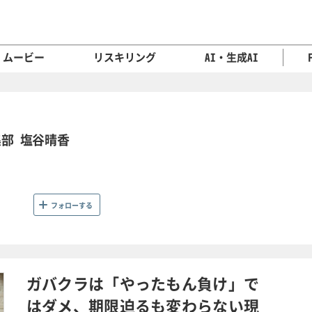
ムービー
リスキリング
AI・生成AI
集部 塩谷晴香
フォローする
ガバクラは「やったもん負け」で
はダメ、期限迫るも変わらない現