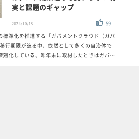
実と課題のギャップ
59
2024/10/18
の標準化を推進する「ガバメントクラウド（ガバ
末の移行期限が迫る中、依然として多くの自治体で
深刻化している。昨年末に取材したときはガバ…