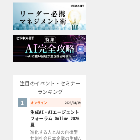
注目のイベント・セミナー
ランキング
1
オンライン
2026/08/19
生成AI・AIエージェント
フォーラム Online 2026
夏
進化する人とAIの自律型
共創社会日本企業の生成A