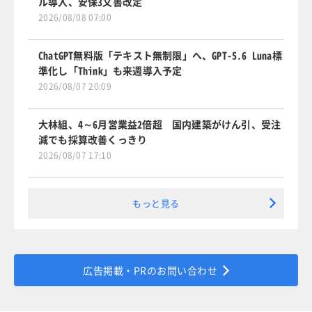
ル導入、安保3文書改定
2026/08/08 07:00
ChatGPT無料版「テキスト無制限」へ、GPT-5.6 Luna標
準化し「Think」も来週導入予定
2026/08/07 20:09
大林組、4～6月営業益2倍超 国内建築がけん引、受注
減でも採算改善くっきり
2026/08/07 17:10
もっと見る
広告掲載・PRのお問い合わせ