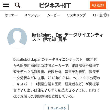
無料登録
セミナー
スペシャル
ムービー
リスキリング
AI・生成AI
DataRobot, Inc データサイエンティ
スト 伊地知 晋平
DataRobot Japanのデータサイエンティスト。90年代
から医療用画像診断装置メーカーで、統計解析や機械学
習を使った品質改善、要因分析、異常予兆検知、医療デ
ータ分析などに従事。2018年からは、ヘルスケア分野の
エキスパート（製薬企業や医師・研究者など）が機械学
習でより良い価値をより早く創造できるように、DataR
obotを使った課題解決を支援している。
フォローする