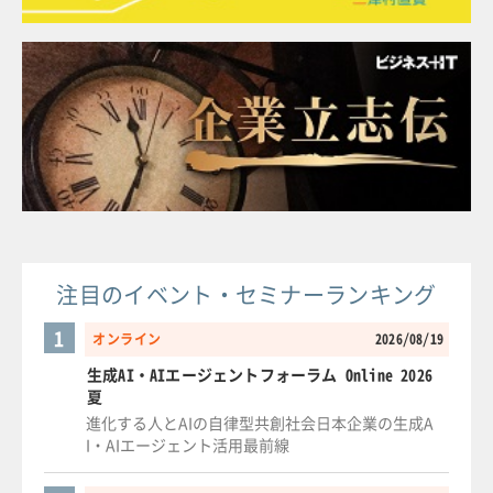
注目のイベント・セミナーランキング
1
オンライン
2026/08/19
生成AI・AIエージェントフォーラム Online 2026
夏
進化する人とAIの自律型共創社会日本企業の生成A
I・AIエージェント活用最前線