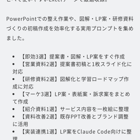
PowerPointでの整え作業や、図解・LP案・研修資料
づくりの初稿作成を効率化する実用プロンプトを集め
ました。
【即効3選】提案書・図解・LP案をすぐ作成
【営業資料2選】提案書初稿と1枚スライド化に
対応
【研修資料2選】図解化と学習ロードマップ作
成に対応
【マーケ3選】LP案・表紙案・訴求案をまとめ
て作成
【紹介資料1選】サービス内容を一枚絵に整理
【資料改善2選】既存PPT改善とブランド調整
に活用
【実装連携1選】LP案をClaude Code向けに整
理