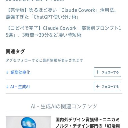
【完全版】唸るほど凄い「Claude Cowork」活用法、
最強すぎた「ChatGPT使い分け術」
【コピペで完了】Claude Cowork「部署別プロンプト1
5選」、3時間→30分など凄い時短術
関連タグ
タグをフォローすると最新情報が表示されます
業務効率化
フォローする
AI・生成AI
フォローする
AI・生成AIの関連コンテンツ
国内外デザイン賞獲得…コニカミ
ノルタ・デザイン部門の「AI活用