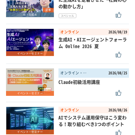
の動かし方」
記事
AI・生成AI
オンライン
2026/08/19
生成AI・AIエージェントフォーラ
ム Online 2026 夏
イベント・セミナー
オンライン・東京都
2026/08/25
Claude初級活用講座
イベント・セミナー
オンライン
2026/08/26
AIでシステム運用保守はこう変わ
る！取り組むべき3つのポイント
イベント・セミナー