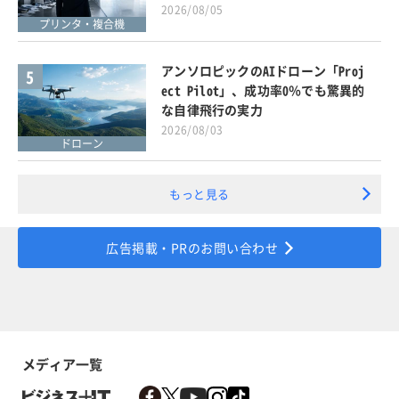
2026/08/05
プリンタ・複合機
アンソロピックのAIドローン「Proj
5
ect Pilot」、成功率0％でも驚異的
な自律飛行の実力
2026/08/03
ドローン
もっと見る
広告掲載・PRのお問い合わせ
メディア一覧