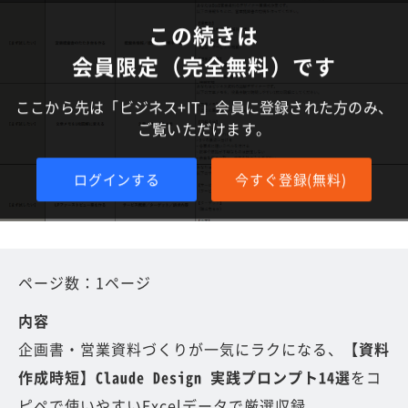
この続きは
会員限定（完全無料）です
ここから先は「ビジネス+IT」会員に登録された方のみ、
ご覧いただけます。
ログインする
今すぐ登録(無料)
ページ数：1ページ
内容
企画書・営業資料づくりが一気にラクになる、
【資料
作成時短】Claude Design 実践プロンプト14選
をコ
ピペで使いやすいExcelデータで厳選収録。