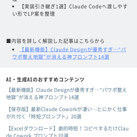
【実装引き継ぎ1選】Claude Codeへ渡しやす
い形でLP案を整理
■内容を詳しく解説した記事はこちらから
【最新機能】Claude Designが優秀すぎ…“パ
ワポ整え地獄”が消える神プロンプト14選
AI・生成AIのおすすめコンテンツ
【最新機能】Claude Designが優秀すぎ…“パワポ整え
地獄”が消える神プロンプト14選
【保存版】最新Claude Coworkが凄い…とにかく仕事
が片付く「時短プロンプト」20選
【Excelダウンロード】劇的時短！コピペするだけClau
de Cowork プロンプト20選