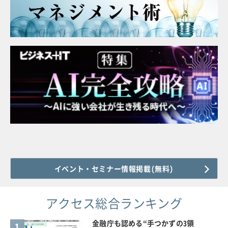
イベント・セミナー情報掲載(無料)
アクセス総合ランキング
金融庁も認める“手つかずの3領
1