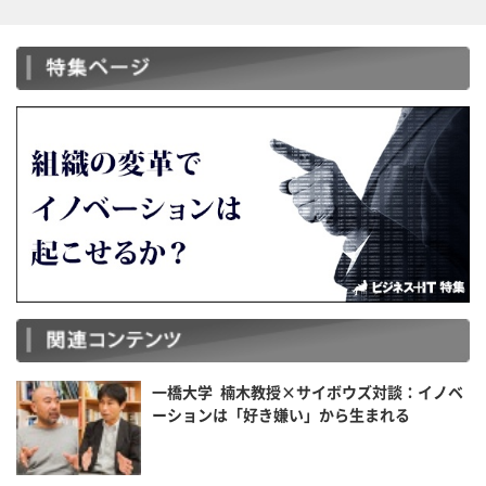
一橋大学 楠木教授×サイボウズ対談：イノベ
ーションは「好き嫌い」から生まれる