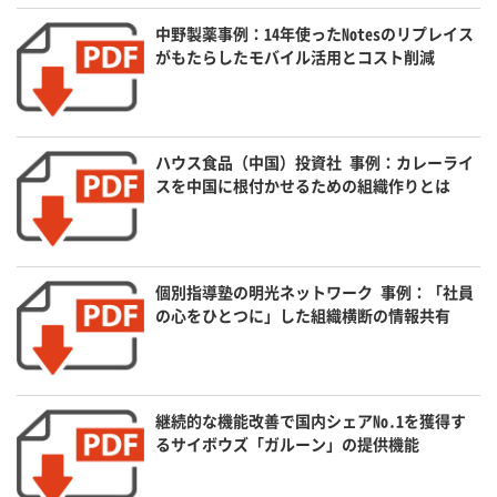
中野製薬事例：14年使ったNotesのリプレイス
がもたらしたモバイル活用とコスト削減
ハウス食品（中国）投資社 事例：カレーライ
スを中国に根付かせるための組織作りとは
個別指導塾の明光ネットワーク 事例：「社員
の心をひとつに」した組織横断の情報共有
継続的な機能改善で国内シェアNo.1を獲得す
るサイボウズ「ガルーン」の提供機能